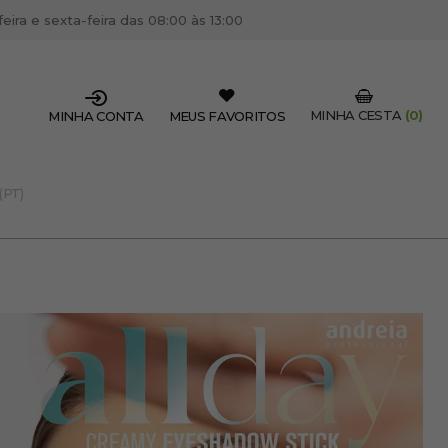
ira e sexta-feira das 08:00 às 13:00
MINHA CESTA
(0)
MINHA CONTA
MEUS FAVORITOS
(PT)
SSIONAL DO SETOR?
OFISSIONAL
 centro de cabeleireiro / estética, pode inscrever-se
 descontos e promoções exclusivas.
CRIAR CONTA PROFISSIONAL