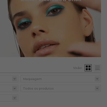
Visão: