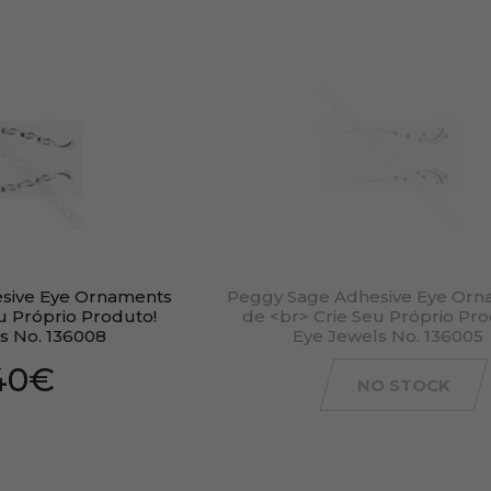
sive Eye Ornaments
Peggy Sage Adhesive Eye Orn
u Próprio Produto!
de <br> Crie Seu Próprio Pro
s No. 136008
Eye Jewels No. 136005
,40€
NO STOCK