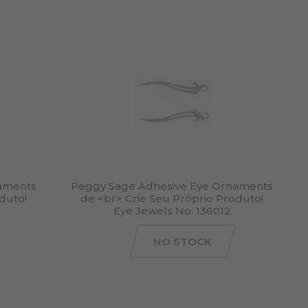
aments
Peggy Sage Adhesive Eye Ornaments
duto!
de <br> Crie Seu Próprio Produto!
Eye Jewels No. 136012
NO STOCK