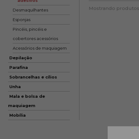
adesivos
Mostrando produtos
Desmaquilhantes
Esponjas
Pincéis, pincéis e
cobertores acessórios
Acessórios de maquiagem
Depilação
Parafina
Sobrancelhas e cílios
Unha
Mala e bolsa de
maquiagem
Mobília