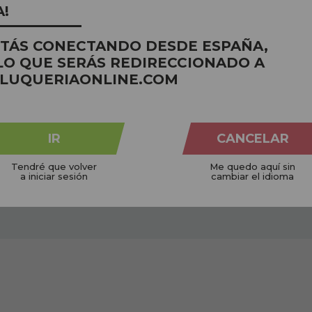
A!
STÁS CONECTANDO DESDE ESPAÑA,
LO QUE SERÁS REDIRECCIONADO A
LUQUERIAONLINE.COM
IR
CANCELAR
Tendré que volver
Me quedo aquí sin
a iniciar sesión
cambiar el idioma
NICOS
CRUELTY FREE
 planeta
Não testado em animais
Em pe