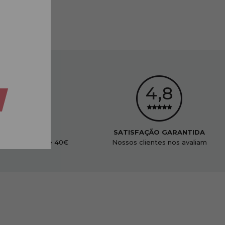
ENVIO GRÁTIS
SATISFAÇÃO GARANTIDA
didos acima de 40€
Nossos clientes nos avaliam