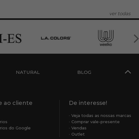
ver todas
NATURAL
BLOG
 ao cliente
De interesse!
Veja todas as nossas marcas
rios
Comprar vale-presente
ios do Google
Vendas
Outlet