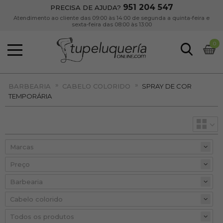
951 204 547
PRECISA DE AJUDA?
Atendimento ao cliente das 09:00 às 14:00 de segunda a quinta-feira e
sexta-feira das 08:00 às 13:00
0
»
»
BARBEARIA
CABELO COLORIDO
SPRAY DE COR
TEMPORÁRIA
Preço