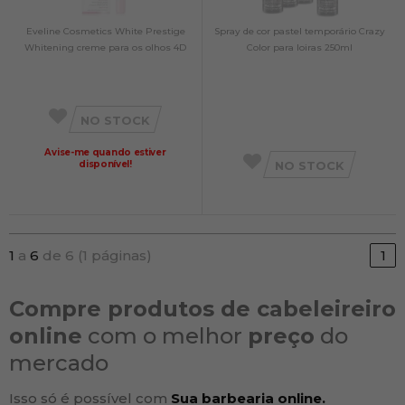
Eveline Cosmetics White Prestige
Spray de cor pastel temporário Crazy
Whitening creme para os olhos 4D
Color para loiras 250ml
NO STOCK
Avise-me quando estiver
disponível!
NO STOCK
1
a
6
de 6 (1 páginas)
1
Compre produtos de cabeleireiro
online
com o melhor
preço
do
mercado
Isso só é possível com
Sua barbearia online.