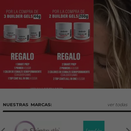
MARCAS:
ver todas