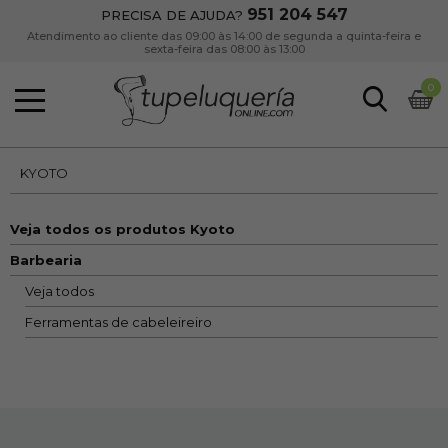
951 204 547
PRECISA DE AJUDA?
Atendimento ao cliente das 09:00 às 14:00 de segunda a quinta-feira e
sexta-feira das 08:00 às 13:00
0
KYOTO
Veja todos os produtos Kyoto
Barbearia
Veja todos
Ferramentas de cabeleireiro