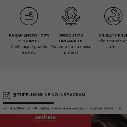
PAGAMENTOS 100%
PRODUTOS
CRUELTY FRE
SEGUROS
ORGÂNICOS
Não testado e
Confiança e paz de
Respeitoso ao nosso
animais
espírito
planeta
@TUPELUONLINE NO INSTAGRAM
compartilhe
com #tupeluqueriaonline e descubra todas as tendências