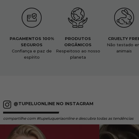
PAGAMENTOS 100%
PRODUTOS
CRUELTY FRE
SEGUROS
ORGÂNICOS
Não testado e
Confiança e paz de
Respeitoso ao nosso
animais
espírito
planeta
@TUPELUONLINE NO INSTAGRAM
compartilhe
com #tupeluqueriaonline e descubra todas as tendências