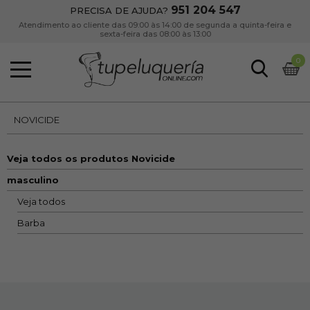
951 204 547
PRECISA DE AJUDA?
Atendimento ao cliente das 09:00 às 14:00 de segunda a quinta-feira e
sexta-feira das 08:00 às 13:00
0
NOVICIDE
Veja todos os produtos Novicide
masculino
Veja todos
Barba