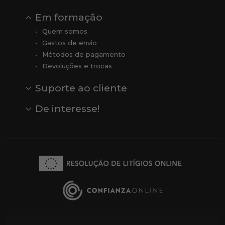
Em formação
Quem somos
Gastos de envio
Métodos de pagamento
Devoluções e trocas
Suporte ao cliente
Contato
Comentários
Comentários do Google
De interesse!
Veja todas as nossas marcas
Comprar vale-presente
Vendas
Outlet