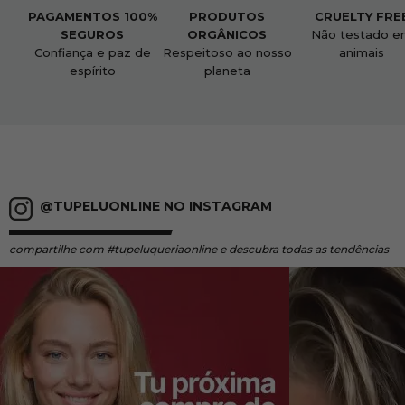
PAGAMENTOS 100%
PRODUTOS
CRUELTY FRE
SEGUROS
ORGÂNICOS
Não testado e
Confiança e paz de
Respeitoso ao nosso
animais
espírito
planeta
@TUPELUONLINE NO INSTAGRAM
compartilhe
com #tupeluqueriaonline e descubra todas as tendências