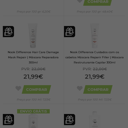
COMPRAR
Preço por 100 gr: 6,20€
Preço por 100 gr: 48,40€
Nook Difference Hair Care Damage
Nook Difference Cuidados com os
Mask Repair | Máscara Reparadora
cabelos Máscara Reparir Filler | Máscara
300ml
Restruturante Capilar 300ml
PVR:
22,00€
PVR:
22,00€
21,99€
21,99€
COMPRAR
COMPRAR
Preço por 100 Ml: 7,33€
Preço por 100 Ml: 7,33€
ENVIO GRÁTIS