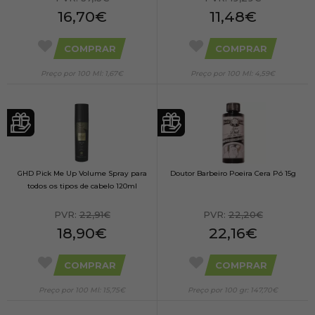
16,70€
11,48€
COMPRAR
COMPRAR
Preço por 100 Ml: 1,67€
Preço por 100 Ml: 4,59€
GHD Pick Me Up Volume Spray para
Doutor Barbeiro Poeira Cera Pó 15g
todos os tipos de cabelo 120ml
PVR:
22,91€
PVR:
22,20€
18,90€
22,16€
COMPRAR
COMPRAR
Preço por 100 Ml: 15,75€
Preço por 100 gr: 147,70€