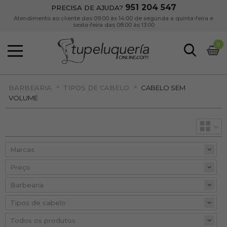
951 204 547
PRECISA DE AJUDA?
Atendimento ao cliente das 09:00 às 14:00 de segunda a quinta-feira e
sexta-feira das 08:00 às 13:00
0
»
»
BARBEARIA
TIPOS DE CABELO
CABELO SEM
VOLUME
Preço