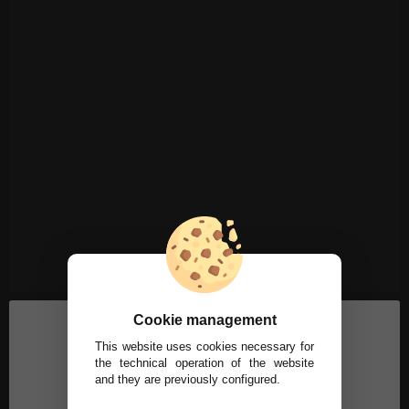
Cookie management
This website uses cookies necessary for
the technical operation of the website
and they are previously configured.