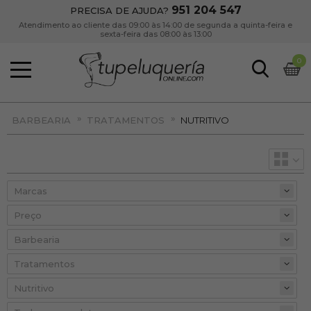
951 204 547
PRECISA DE AJUDA?
Atendimento ao cliente das 09:00 às 14:00 de segunda a quinta-feira e
sexta-feira das 08:00 às 13:00
0
»
»
BARBEARIA
TRATAMENTOS
NUTRITIVO
Preço