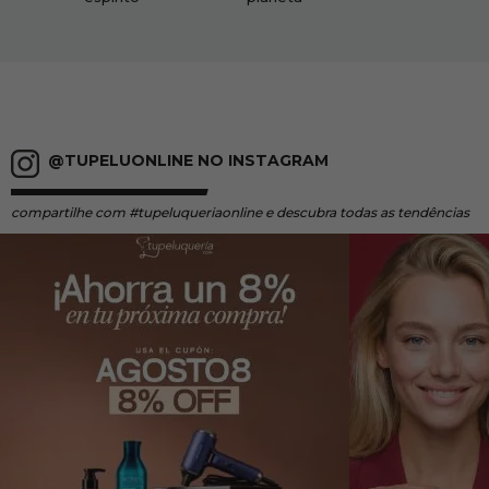
@TUPELUONLINE NO INSTAGRAM
compartilhe
com #tupeluqueriaonline e descubra todas as tendências