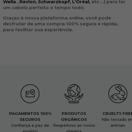
Wella
,
Revlon,
Schwarzkopf,
L'Oréal,
etc ...
) para ter
um cabelo perfeito o tempo todo.
Graças à nossa plataforma online, você pode
desfrutar de uma compra 100% segura e rápida,
para facilitar sua experiência.
PAGAMENTOS 100%
PRODUTOS
CRUELTY FRE
SEGUROS
ORGÂNICOS
Não testado e
Confiança e paz de
Respeitoso ao nosso
animais
espírito
planeta