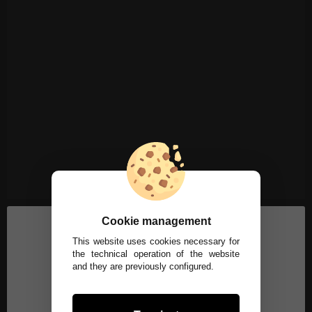
Cookie management
This website uses cookies necessary for
the technical operation of the website
and they are previously configured.