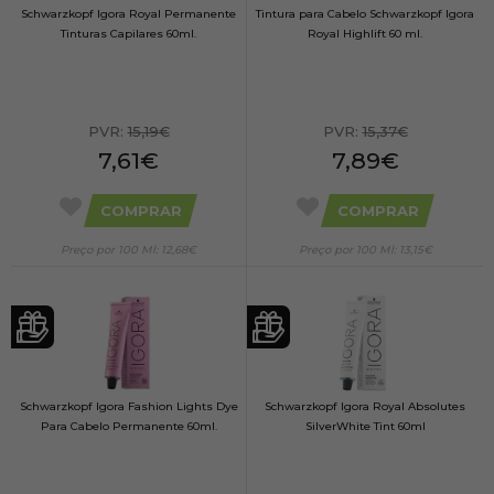
Schwarzkopf Igora Royal Permanente
Tintura para Cabelo Schwarzkopf Igora
Tinturas Capilares 60ml.
Royal Highlift 60 ml.
PVR:
15,19€
PVR:
15,37€
7,61€
7,89€
COMPRAR
COMPRAR
Preço por 100 Ml: 12,68€
Preço por 100 Ml: 13,15€
Schwarzkopf Igora Fashion Lights Dye
Schwarzkopf Igora Royal Absolutes
Para Cabelo Permanente 60ml.
SilverWhite Tint 60ml