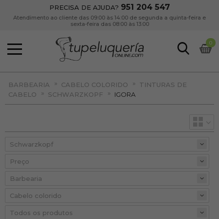
951 204 547
PRECISA DE AJUDA?
Atendimento ao cliente das 09:00 às 14:00 de segunda a quinta-feira e
sexta-feira das 08:00 às 13:00
0
»
»
BARBEARIA
CABELO COLORIDO
TINTURAS DE
»
»
CABELO
SCHWARZKOPF
IGORA
Preço