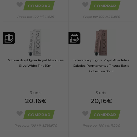
COMPRAR
COMPRAR
Preço por 100 Ml: 11,92€
Preço por 100 Ml: 11,86€
Schwarzkopf Igora Royal Absolutes
Schwarzkopf Igora Royal Absolutes
SilverWhite Tint 60ml
Cabelos Permanentes Tintura Extra
Cobertura 60ml
3 uds:
3 uds:
20,16€
20,16€
COMPRAR
COMPRAR
Preço por 100 Ml: 8.399,97€
Preço por 100 Ml: 11,20€