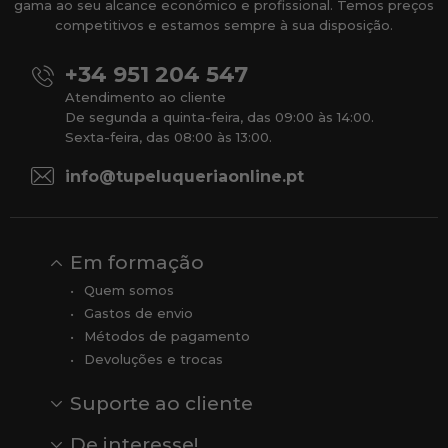
gama ao seu alcance económico e profissional. Temos preços
competitivos e estamos sempre à sua disposição.
+34 951 204 547
Atendimento ao cliente
De segunda a quinta-feira, das 09:00 às 14:00.
Sexta-feira, das 08:00 às 13:00.
info@tupeluqueriaonline.pt
Em formação
Quem somos
Gastos de envio
Métodos de pagamento
Devoluções e trocas
Suporte ao cliente
Contato
Comentários
Comentários do Google
De interesse!