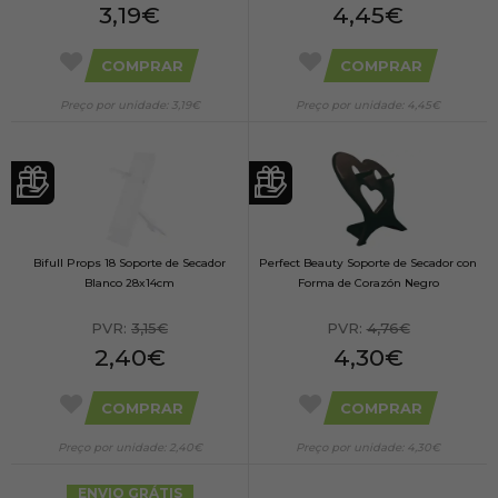
3,19€
4,45€
COMPRAR
COMPRAR
Preço por unidade: 3,19€
Preço por unidade: 4,45€
Bifull Props 18 Soporte de Secador
Perfect Beauty Soporte de Secador con
Blanco 28x14cm
Forma de Corazón Negro
PVR:
3,15€
PVR:
4,76€
2,40€
4,30€
COMPRAR
COMPRAR
Preço por unidade: 2,40€
Preço por unidade: 4,30€
ENVIO GRÁTIS