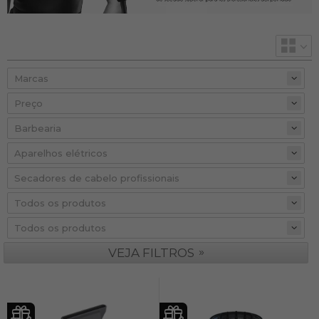
Preço
»
VEJA FILTROS