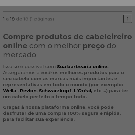
1
a
18
de 18 (1 páginas)
1
Compre produtos de cabeleireiro
online
com o melhor
preço
do
mercado
Isso só é possível com
Sua barbearia online.
Asseguramos a você os
melhores produtos para o
seu
cabelo
com as
marcas
mais importantes e
representativas em todo o mundo (por exemplo:
Wella
,
Revlon,
Schwarzkopf,
L'Oréal,
etc ...
) para ter
um cabelo perfeito o tempo todo.
Graças à nossa plataforma online, você pode
desfrutar de uma compra 100% segura e rápida,
para facilitar sua experiência.