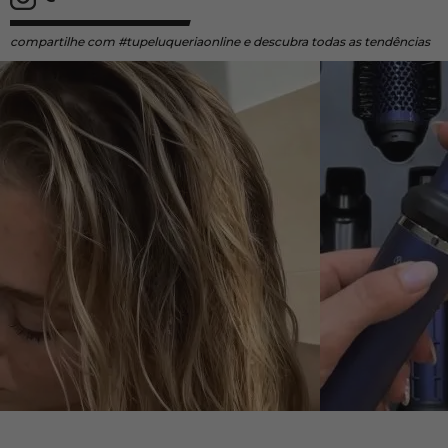
compartilhe
com #tupeluqueriaonline e descubra todas as tendências