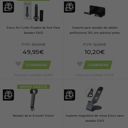
Eolux Air Curler Rizador de Aire Para
Suporte para secador de cabelo
Secador EX02
profissional JRL em plástico preto
PVR:
50,00€
PVR:
12,00€
49,95€
10,20€
COMPRAR
COMPRAR
Preço por unidade: 49,95€
Preço por unidade: 10,20€
ENVIO GRÁTIS
Secador de ar Eurostil Vision
Suporte magnético de mesa Eolux para
secador EX01