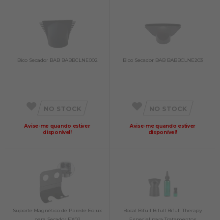
Bico Secador BAB BABBCLNE002
Bico Secador BAB BABBCLNE203
NO STOCK
NO STOCK
Avise-me quando estiver
Avise-me quando estiver
disponível!
disponível!
Suporte Magnético de Parede Eolux
Bocal Bifull Bifull Bifull Therapy
para Secador EX02
Especial para Tratamentos