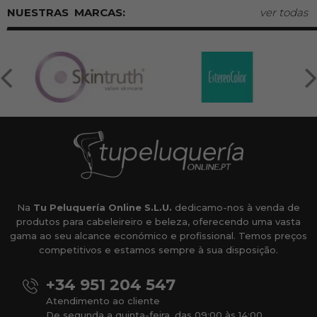
MARCAS:
ver todas
Na
Tu Peluquería Online S.L.U.
dedicamo-nos à venda de
produtos para cabeleireiro e beleza, oferecendo uma vasta
gama ao seu alcance económico e profissional. Temos preços
competitivos e estamos sempre à sua disposição.
+34 951 204 547
Atendimento ao cliente
De segunda a quinta-feira, das 09:00 às 14:00.