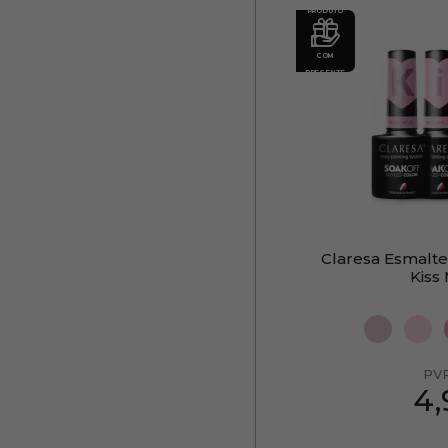
PRODUTO
COM
PRESENTE
Claresa Esmalt
Kiss
PV
4