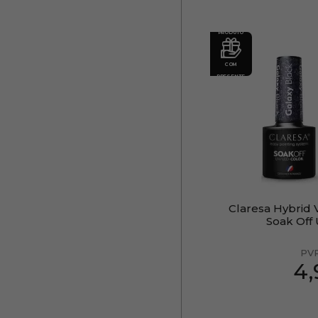
PRODUTO
COM
PRESENTE
Claresa Hybrid 
Soak Off
PV
4