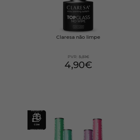
Claresa não limpe
PVR:
5,51€
4,90€
PRODUTO
COM
PRESENTE