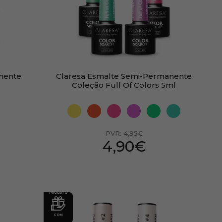
nente
Claresa Esmalte Semi-Permanente
Coleção Full Of Colors 5ml
PVR:
4,95€
4,90€
PRODUTO
COM