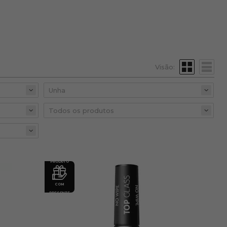
Visão:
PRODUTO
COM
PRESENTE