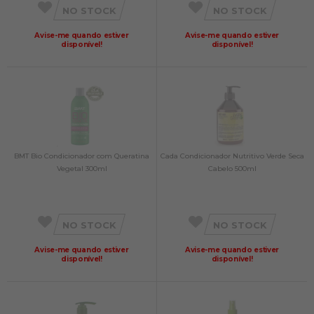
NO STOCK
NO STOCK
Avise-me quando estiver
Avise-me quando estiver
disponível!
disponível!
BMT Bio Condicionador com Queratina
Cada Condicionador Nutritivo Verde Seca
Vegetal 300ml
Cabelo 500ml
NO STOCK
NO STOCK
Avise-me quando estiver
Avise-me quando estiver
disponível!
disponível!