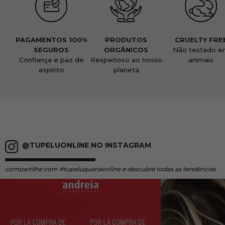
PAGAMENTOS 100%
PRODUTOS
CRUELTY FRE
SEGUROS
ORGÂNICOS
Não testado e
Confiança e paz de
Respeitoso ao nosso
animais
espírito
planeta
@TUPELUONLINE NO INSTAGRAM
compartilhe
com #tupeluqueriaonline e descubra todas as tendências