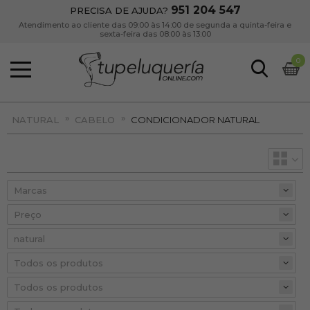
951 204 547
PRECISA DE AJUDA?
Atendimento ao cliente das 09:00 às 14:00 de segunda a quinta-feira e
sexta-feira das 08:00 às 13:00
0
»
»
NATURAL
CABELO
CONDICIONADOR NATURAL
Preço