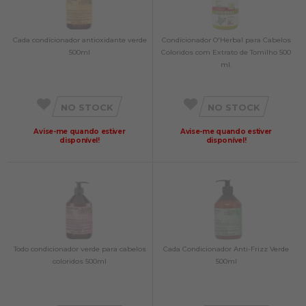
Cada condicionador antioxidante verde
Condicionador O'Herbal para Cabelos
500ml
Coloridos com Extrato de Tomilho 500
ml.
NO STOCK
NO STOCK
Avise-me quando estiver
Avise-me quando estiver
disponível!
disponível!
Todo condicionador verde para cabelos
Cada Condicionador Anti-Frizz Verde
coloridos 500ml
500ml