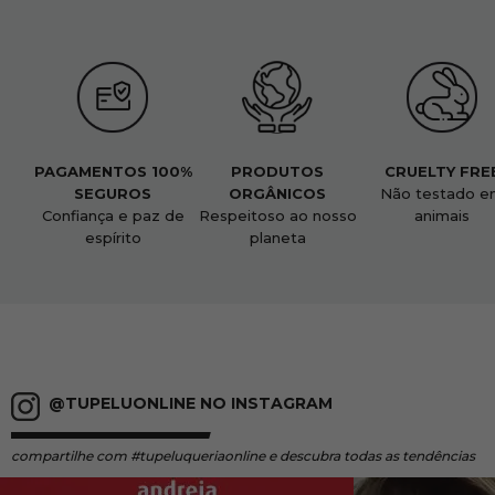
PAGAMENTOS 100%
PRODUTOS
CRUELTY FRE
SEGUROS
ORGÂNICOS
Não testado e
Confiança e paz de
Respeitoso ao nosso
animais
espírito
planeta
@TUPELUONLINE NO INSTAGRAM
compartilhe
com #tupeluqueriaonline e descubra todas as tendências