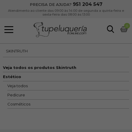
951 204 547
PRECISA DE AJUDA?
Atendimento ao cliente das 09:00 às 14:00 de segunda a quinta-feira e
sexta-feira das 08:00 às 13:00
0
SKINTRUTH
Veja todos os produtos Skintruth
Estético
Veja todos
Pedicure
Cosméticos