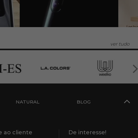
ver tudo
NATURAL
BLOG
 ao cliente
De interesse!