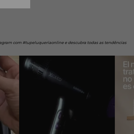
tagram
com #tupeluqueriaonline e descubra todas as tendências