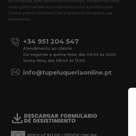
de produtos para cabeleireiro e beleza, oferecendo uma
vasta gama ao seu alcance económico e profissional.
Temos preços competitivos e estamos sempre à sua
disposição.
+34 951 204 547
Atendimento ao cliente
De segunda a quinta-feira, das 09:00 às 14:00.
Sexta-feira, das 08:00 às 13:00.
info@tupeluqueriaonline.pt