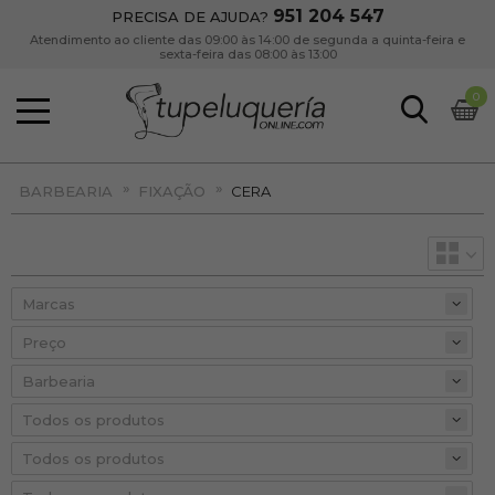
951 204 547
PRECISA DE AJUDA?
Atendimento ao cliente das 09:00 às 14:00 de segunda a quinta-feira e
sexta-feira das 08:00 às 13:00
0
»
»
BARBEARIA
FIXAÇÃO
CERA
Preço