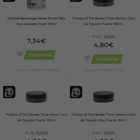
Andreia Backstage Matte Finish Wax
Pirates of The Barber Time Bullion Cera
Cera acabado mate 100ml
de Fijación Fuerte 150ml
PVR:
7,60€
7,34€
4,80€
COMPRAR
COMPRAR
Preço por 100 Ml: 7.344,70€
Preço por 100 Ml: 3,20€
Pirates of The Barber Time Ocean Cera
Pirates of The Barber Time Volcano Cera
de Fijación Fuerte 150ml
de Fijación Muy Fuerte 150ml
PVR:
7,60€
PVR:
7,60€