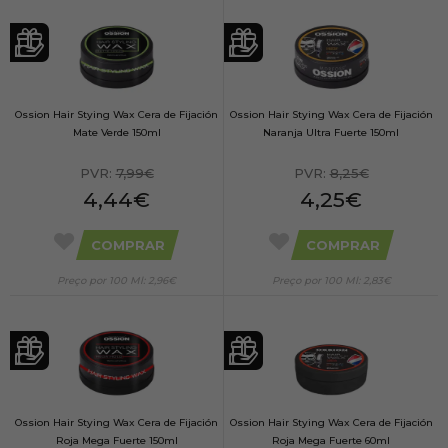
Ossion Hair Stying Wax Cera de Fijación
Ossion Hair Stying Wax Cera de Fijación
Mate Verde 150ml
Naranja Ultra Fuerte 150ml
PVR:
7,99€
PVR:
8,25€
4,44€
4,25€
COMPRAR
COMPRAR
Preço por 100 Ml: 2,96€
Preço por 100 Ml: 2,83€
Ossion Hair Stying Wax Cera de Fijación
Ossion Hair Stying Wax Cera de Fijación
Roja Mega Fuerte 150ml
Roja Mega Fuerte 60ml