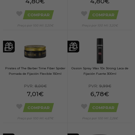
4,80€
4,80€
COMPRAR
COMPRAR
Preço por 100 Ml: 3,20€
Preço por 100 Ml: 3,20€
Pirates of The Barber Time Fiber Spider
Ossion Spray Wax 10x Strong Laca de
Pomada de Fijación Flexible 150ml
Fijación Fuerte 300ml
PVR:
8,00€
PVR:
9,99€
7,01€
6,78€
COMPRAR
COMPRAR
Preço por 100 Ml: 4,67€
Preço por 100 Ml: 2,26€