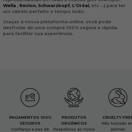
Wella
,
Revlon,
Schwarzkopf,
L'Oréal,
etc ...
) para ter
um cabelo perfeito o tempo todo.
Graças à nossa plataforma online, você pode
desfrutar de uma compra 100% segura e rápida,
para facilitar sua experiência.
PAGAMENTOS 100%
PRODUTOS
CRUELTY FRE
SEGUROS
ORGÂNICOS
Não testado e
Confiança e paz de
Respeitoso ao nosso
animais