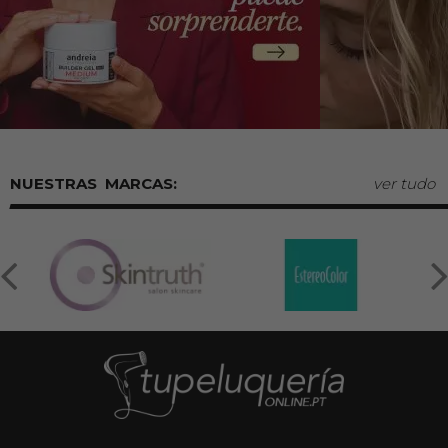
MARCAS:
ver tudo