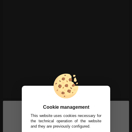
Cookie management
This website uses cookies necessary for
the technical operation of the website
and they are previously configured.