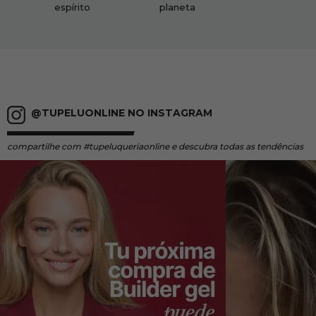
espírito
planeta
@TUPELUONLINE NO INSTAGRAM
compartilhe
com #tupeluqueriaonline e descubra todas as tendências