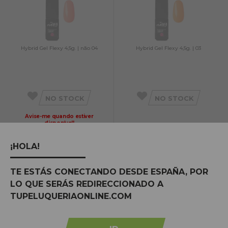
Hybrid Gel Flexy 4,5g. | não 04
Hybrid Gel Flexy 4,5g. | 03
NO STOCK
NO STOCK
Avise-me quando estiver
disponível!
¡HOLA!
TE ESTÁS CONECTANDO DESDE ESPAÑA, POR
LO QUE SERÁS REDIRECCIONADO A
TUPELUQUERIAONLINE.COM
Hybrid Gel Flexy 4,5g. | 02
Hybrid Gel Flexy 4,5g. | No. 01