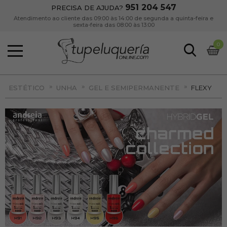
951 204 547
PRECISA DE AJUDA?
Atendimento ao cliente das 09:00 às 14:00 de segunda a quinta-feira e
sexta-feira das 08:00 às 13:00
0
»
»
»
ESTÉTICO
UNHA
GEL E SEMIPERMANENTE
FLEXY