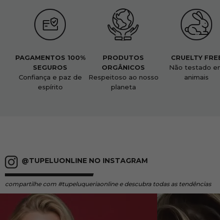
PAGAMENTOS 100%
PRODUTOS
CRUELTY FRE
SEGUROS
ORGÂNICOS
Não testado e
Confiança e paz de
Respeitoso ao nosso
animais
espírito
planeta
@TUPELUONLINE NO INSTAGRAM
compartilhe
com #tupeluqueriaonline e descubra todas as tendências