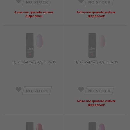
NO STOCK
NO STOCK
Avise-me quando estiver
Avise-me quando estiver
disponível!
disponível!
Hybrid Gel Flexy 4,5g. | não 16
Hybrid Gel Flexy 4,5g. | não 15
NO STOCK
NO STOCK
Avise-me quando estiver
disponível!