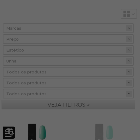
Preço
»
VEJA FILTROS