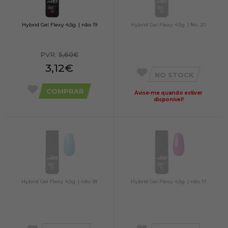
Hybrid Gel Flexy 4,5g. | não 19
Hybrid Gel Flexy 4,5g. | No. 20
PVR:
5,60€
3,12€
NO STOCK
COMPRAR
Avise-me quando estiver
disponível!
Hybrid Gel Flexy 4,5g. | não 18
Hybrid Gel Flexy 4,5g. | não 17