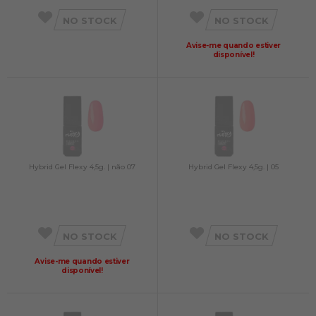
NO STOCK
NO STOCK
Avise-me quando estiver
disponível!
Hybrid Gel Flexy 4,5g. | não 07
Hybrid Gel Flexy 4,5g. | 05
NO STOCK
NO STOCK
Avise-me quando estiver
disponível!