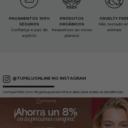
PAGAMENTOS 100%
PRODUTOS
CRUELTY FRE
SEGUROS
ORGÂNICOS
Não testado e
Confiança e paz de
Respeitoso ao nosso
animais
espírito
planeta
@TUPELUONLINE NO INSTAGRAM
compartilhe
com #tupeluqueriaonline e descubra todas as tendências