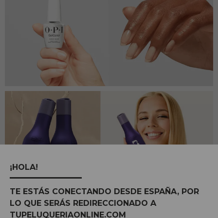
¡HOLA!
TE ESTÁS CONECTANDO DESDE ESPAÑA, POR
LO QUE SERÁS REDIRECCIONADO A
ÚLTIMOS POSTS DO BLOG
Veja todas
TUPELUQUERIAONLINE.COM