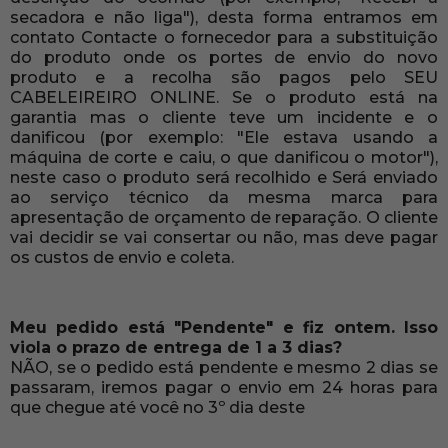
secadora e não liga"), desta forma entramos em
contato Contacte o fornecedor para a substituição
do produto onde os portes de envio do novo
produto e a recolha são pagos pelo SEU
CABELEIREIRO ONLINE. Se o produto está na
garantia mas o cliente teve um incidente e o
danificou (por exemplo: "Ele estava usando a
máquina de corte e caiu, o que danificou o motor"),
neste caso o produto será recolhido e Será enviado
ao serviço técnico da mesma marca para
apresentação de orçamento de reparação. O cliente
vai decidir se vai consertar ou não, mas deve pagar
os custos de envio e coleta.
Meu pedido está "Pendente" e fiz ontem. Isso
viola o prazo de entrega de 1 a 3 dias?
NÃO, se o pedido está pendente e mesmo 2 dias se
passaram, iremos pagar o envio em 24 horas para
que chegue até você no 3º dia deste