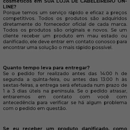
cosméticos em SUA LOJA DE CABELEIREIRO ON-
LINE?
Porque temos um serviço rápido e eficaz a preços
competitivos. Todos os produtos são adquiridos
diretamente do fornecedor oficial de cada marca.
Todos os produtos são originais e novos. Se um
cliente receber um produto em mau estado ou
danificado, ele deve entrar em contato conosco para
encontrar uma solução o mais rápido possível.
Quanto tempo leva para entregar?
Se o pedido for realizado antes das 14:00 h de
segunda a quinta-feira, ou antes das 13:00 h às
sextas-feiras, a entrega será efetuada num prazo de
1 a 3 dias úteis na península. Se o pedido atrasar,
entraremos em contato com você com
antecedência para verificar se há algum problema
com o pedido em questão.
Se eu receber um produto danificado, como