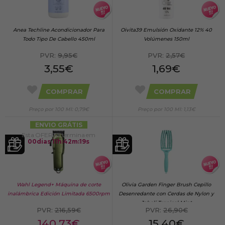
Anea Techline Acondicionador Para
Oivita39 Emulsión Oxidante 12% 40
Todo Tipo De Cabello 450ml
Volúmenes 150ml
PVR:
9,95€
PVR:
2,57€
3,55€
1,69€
COMPRAR
COMPRAR
Preço por 100 Ml: 0,79€
Preço por 100 Ml: 1,13€
ENVIO GRÁTIS
Esta OFERTA termina em
00
dias
11
h
:
42
m
:
18
s
Wahl Legend+ Máquina de corte
Olivia Garden Finger Brush Cepillo
inalámbrica Edición Limitada 6500rpm
Desenredante con Cerdas de Nylon y
Jabalí Tropical Mint
PVR:
216,59€
PVR:
26,90€
140,73€
15,40€