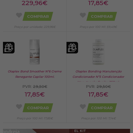
229,96€
17,85€
COMPRAR
COMPRAR
Preço por unidade: 229,96€
Preço por 100 Ml: 59,49€
Olaplex Bond Smoother Nº6 Creme
Olaplex Bonding Manutenção
Renegante Capilar 100ml.
Condicionador Nº5 Condicionador
Manutenção Capilar 250ml.
PVR:
29,50€
PVR:
29,50€
17,85€
17,85€
COMPRAR
COMPRAR
Preço por 100 Ml: 17,85€
Preço por 100 Ml: 7,14€