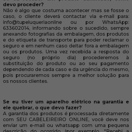
devo proceder?
Não é algo que costuma acontecer mas se fosse o
caso, o cliente deverá contactar via e-mail para:
info@tupeluqueriaonline ou por WhatsApp:
633602014, informando sobre o sucedido, sempre
anexando fotografias da embalagem, dos produtos
e do etiqueta de transporte para poder reclamar o
seguro e em nenhum caso deitar fora a embalagem
ou os produtos. Uma vez recebida a resposta do
seguro (no próprio dia) procederemos à
substituição do produto ou ao seu pagamento
dependendo de cada caso e da urgência do mesmo,
pois procuraremos sempre a melhor solução para
os nossos clientes.
Se eu tiver um aparelho elétrico na garantia e
ele quebrar, o que devo fazer?
A garantia dos produtos é processada diretamente
com SEU CABELEIREIRO ONLINE, você deve nos
enviar um e-mail ou whatsapp com uma pequena
descrição do ocorrido (por exemplo, "Recebi a