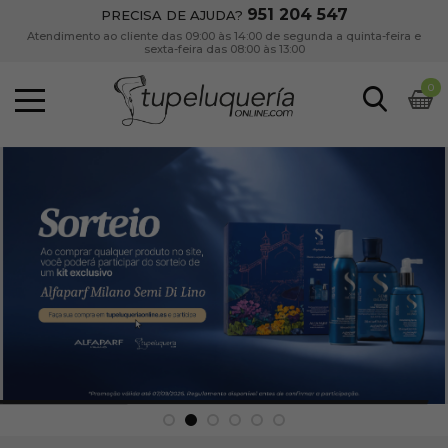
951 204 547
PRECISA DE AJUDA?
Atendimento ao cliente das 09:00 às 14:00 de segunda a quinta-feira e
sexta-feira das 08:00 às 13:00
0