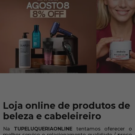
Loja online de produtos de
beleza e cabeleireiro
Na
TUPELUQUERIAONLINE
tentamos oferecer o
melhor serviço e relacionamento qualidade / preço