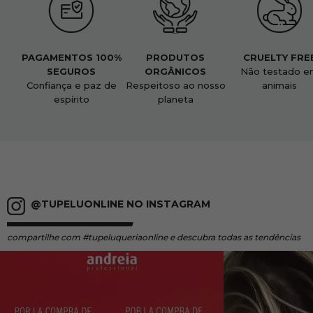
PAGAMENTOS 100%
PRODUTOS
CRUELTY FRE
SEGUROS
ORGÂNICOS
Não testado e
Confiança e paz de
Respeitoso ao nosso
animais
espírito
planeta
@TUPELUONLINE NO INSTAGRAM
compartilhe
com #tupeluqueriaonline e descubra todas as tendências