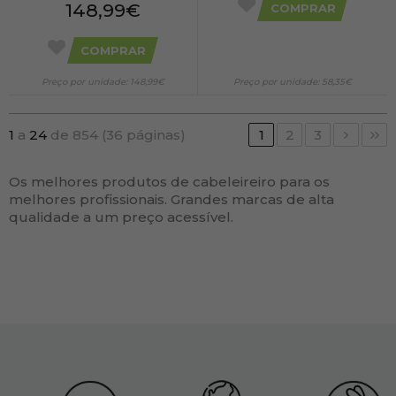
148,99€
COMPRAR
COMPRAR
Preço por unidade: 148,99€
Preço por unidade: 58,35€
1
a
24
de 854 (36 páginas)
1
2
3
Os melhores produtos de cabeleireiro para os
melhores profissionais. Grandes marcas de alta
qualidade a um preço acessível.