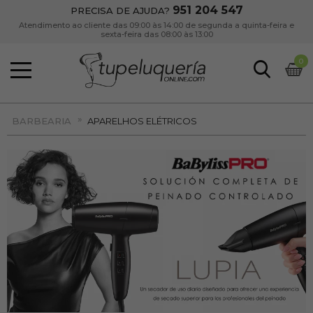
951 204 547
PRECISA DE AJUDA?
Atendimento ao cliente das 09:00 às 14:00 de segunda a quinta-feira e
sexta-feira das 08:00 às 13:00
0
»
BARBEARIA
APARELHOS ELÉTRICOS