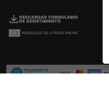
Condiciones generales
-
Políticas de privacidad
-
Políticas de 