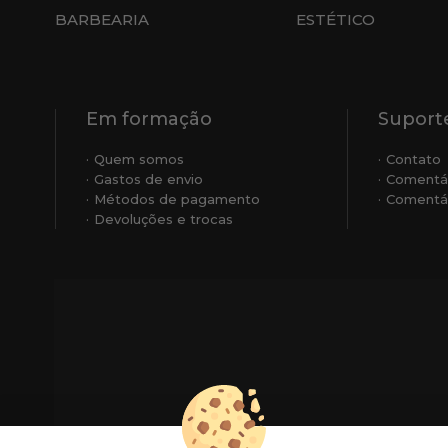
BARBEARIA
ESTÉTICO
Em formação
Suporte
Quem somos
Contato
Gastos de envio
Comentá
Métodos de pagamento
Comentár
Devoluções e trocas