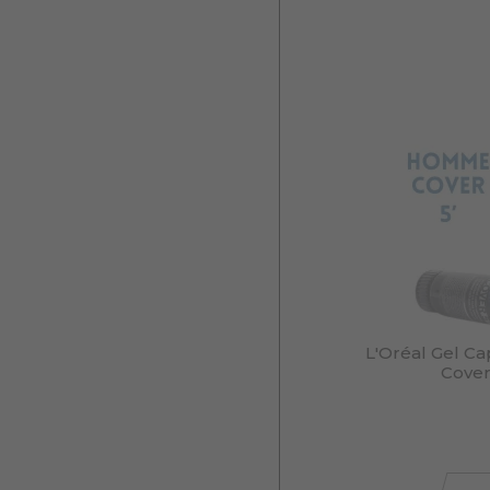
L'Oréal Gel C
Cover