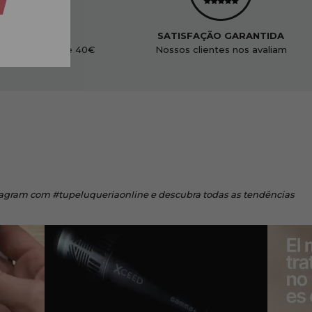
ENVIO GRÁTIS
SATISFAÇÃO GARANTIDA
didos acima de 40€
Nossos clientes nos avaliam
tagram
com #tupeluqueriaonline e descubra todas as tendências