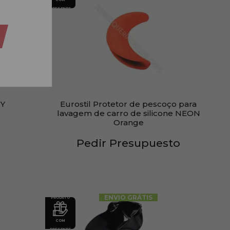
PRESENTE
SY
Eurostil Protetor de pescoço para
lavagem de carro de silicone NEON
Orange
Pedir Presupuesto
ENVIO GRÁTIS
PRODUTO
COM
PRESENTE