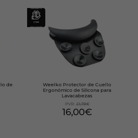
PRODUTO
COM
PRESENTE
llo de
Weelko Protector de Cuello
Ergonómico de Silicona para
Lavacabezas
PVR:
21,78€
16,00€