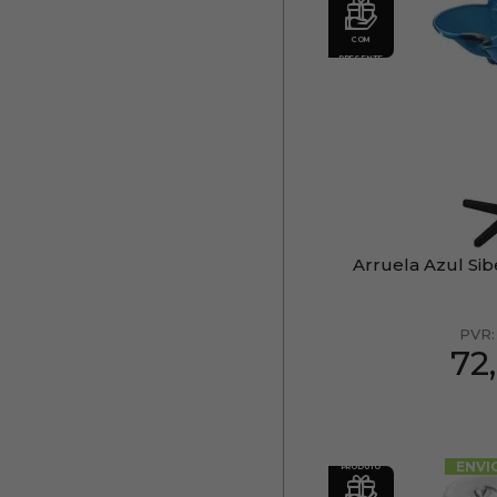
COM
PRESENTE
Arruela Azul Sib
PVR
72
ENVI
PRODUTO