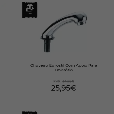
PRODUTO
COM
PRESENTE
Chuveiro Eurostil Com Apoio Para
Lavatório
PVR:
34,75€
25,95€
PRODUTO