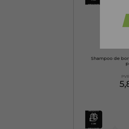
PRESENTE
Shampoo de borr
p
PV
5
PRODUTO
COM
PRESENTE