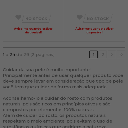
NO STOCK
NO STOCK
Avise-me quando estiver
Avise-me quando estiver
disponível!
disponível!
1
a
24
de 29 (2 páginas)
1
2
Cuidar da sua pele é muito importante!
Principalmente antes de usar qualquer produto você
deve sempre levar em consideração que tipo de pele
você tem que cuidar da forma mais adequada.
Aconselhamo-lo a cuidar do rosto com produtos
naturais, pois são ricos em princípios ativos e são
compostos por elementos 100% naturais.
Além de cuidar do rosto, os produtos naturais
respeitam o meio ambiente, pois evitam o uso de
substâncias químicas que agridem a natureza.