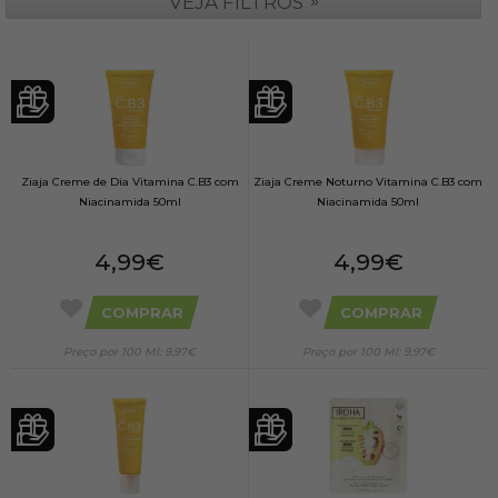
»
VEJA FILTROS
Ziaja Creme de Dia Vitamina C.B3 com
Ziaja Creme Noturno Vitamina C.B3 com
Niacinamida 50ml
Niacinamida 50ml
4,99€
4,99€
COMPRAR
COMPRAR
Preço por 100 Ml: 9,97€
Preço por 100 Ml: 9,97€