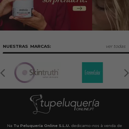
MARCAS:
ver todas
Na
Tu Peluquería Online S.L.U.
dedicamo-nos à venda de