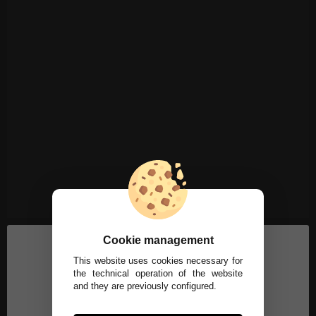
Cookie management
This website uses cookies necessary for
the technical operation of the website
and they are previously configured.