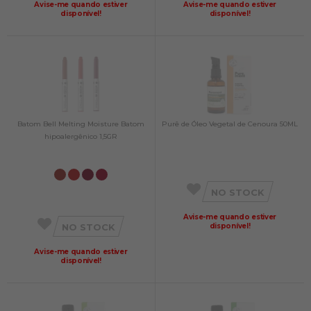
Avise-me quando estiver
Avise-me quando estiver
disponível!
disponível!
Batom Bell Melting Moisture Batom
Purê de Óleo Vegetal de Cenoura 50ML
hipoalergênico 1,5GR
NO STOCK
Avise-me quando estiver
NO STOCK
disponível!
Avise-me quando estiver
disponível!