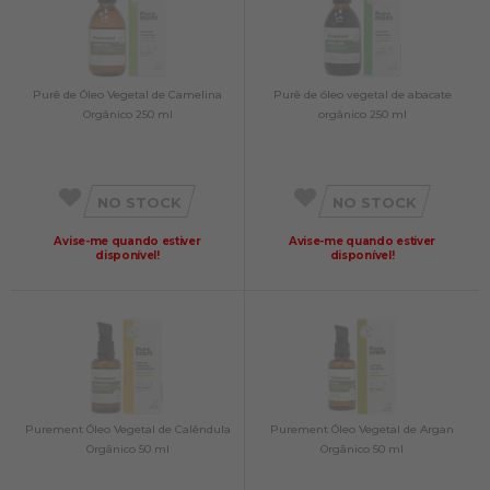
Purê de Óleo Vegetal de Camelina
Purê de óleo vegetal de abacate
Orgânico 250 ml
orgânico 250 ml
NO STOCK
NO STOCK
Avise-me quando estiver
Avise-me quando estiver
disponível!
disponível!
Purement Óleo Vegetal de Calêndula
Purement Óleo Vegetal de Argan
Orgânico 50 ml
Orgânico 50 ml