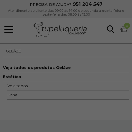
951 204 547
PRECISA DE AJUDA?
Atendimento ao cliente das 09:00 às 14:00 de segunda a quinta-feira e
sexta-feira das 08:00 às 13:00
0
GELÁZE
Veja todos os produtos Geláze
Estético
Veja todos
Unha