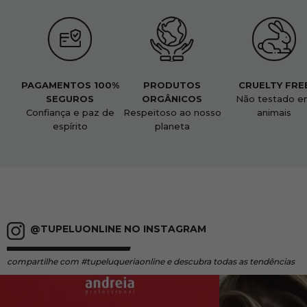
PAGAMENTOS 100%
PRODUTOS
CRUELTY FRE
SEGUROS
ORGÂNICOS
Não testado e
Confiança e paz de
Respeitoso ao nosso
animais
espírito
planeta
@TUPELUONLINE NO INSTAGRAM
compartilhe
com #tupeluqueriaonline e descubra todas as tendências