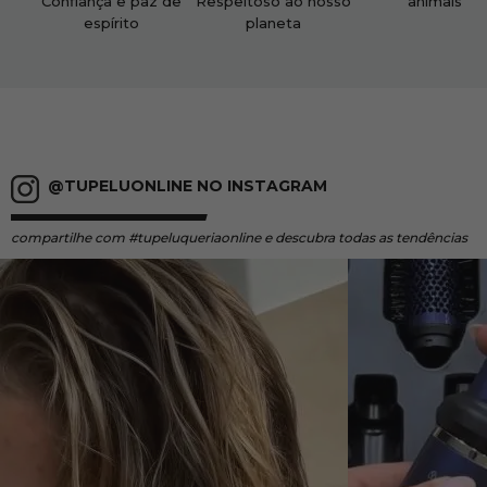
Confiança e paz de
Respeitoso ao nosso
animais
espírito
planeta
@TUPELUONLINE NO INSTAGRAM
compartilhe
com #tupeluqueriaonline e descubra todas as tendências