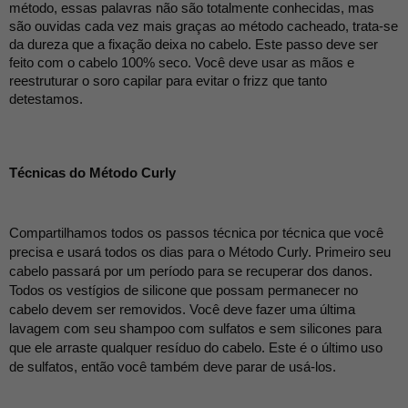
método, essas palavras não são totalmente conhecidas, mas 
são ouvidas cada vez mais graças ao método cacheado, trata-se 
da dureza que a fixação deixa no cabelo. Este passo deve ser 
feito com o cabelo 100% seco. Você deve usar as mãos e 
reestruturar o soro capilar para evitar o frizz que tanto 
detestamos.
Técnicas do Método Curly
Compartilhamos todos os passos técnica por técnica que você 
precisa e usará todos os dias para o Método Curly. Primeiro seu 
cabelo passará por um período para se recuperar dos danos. 
Todos os vestígios de silicone que possam permanecer no 
cabelo devem ser removidos. Você deve fazer uma última 
lavagem com seu shampoo com sulfatos e sem silicones para 
que ele arraste qualquer resíduo do cabelo. Este é o último uso 
de sulfatos, então você também deve parar de usá-los.