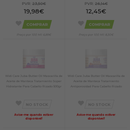
PVR:
23,50€
PVR:
26,14€
19,98€
12,45€
COMPRAR
COMPRAR
Preço por 100 Ml: 6,89€
Preço por 100 Ml: 8,30€
Widi Care Juba Butter Oil Mascarilla de
Widi Care Juba Butter Oil Mascarilla de
Aceite de Manteca Tratamiento Súper
Aceite de Manteca Tratamiento
Hidratante Para Cabello Rizado 500gr
Antiporosidad Para Cabello Rizado
500gr
NO STOCK
NO STOCK
Avise-me quando estiver
Avise-me quando estiver
disponível!
disponível!