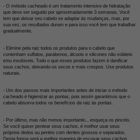
- O método cacheado é um tratamento intensivo de hidratação 
que deve ser seguido por aproximadamente 3 semanas. Você 
tem que deixar seu cabelo se adaptar às mudanças, mas, por 
sua vez, os resultados duram e para isso você tem que trabalhar 
gradualmente.
- Elimine pela raiz todos os produtos para o cabelo que 
contenham sulfatos, parabenos, álcoois e silicones não voláteis 
e/ou insolúveis. Tudo o que esses produtos fazem é danificar 
seus cachos, deixando-os secos e mais crespos. Use produtos 
naturais.
- Um dos passos mais importantes antes de iniciar o método 
cacheado é higienizar as pontas, pois assim garantimos que o 
cabelo absorva todos os benefícios da raiz às pontas.
- Por último, mas não menos importante... esqueça os pincéis. 
Se você quiser pentear seus cachos, é melhor usar seus 
próprios dedos ou pentes com dentes grossos e separados. 
Desta forma será a melhor maneira de escovar seus cachos 