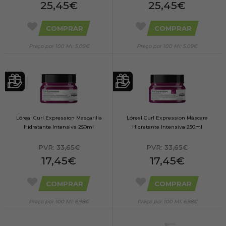
25,45€
25,45€
COMPRAR
COMPRAR
Preço por 100 Ml: 5,09€
Preço por 100 Ml: 5,09€
Lóreal Curl Expression Mascarilla
Lóreal Curl Expression Máscara
Hidratante Intensiva 250ml
Hidratante Intensiva 250ml
PVR:
33,65€
PVR:
33,65€
17,45€
17,45€
COMPRAR
COMPRAR
Preço por 100 Ml: 6,98€
Preço por 100 Ml: 6,98€