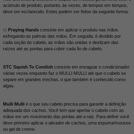
acúmulo de produto, portanto, às vezes, de tempos em tempos, 
deve ser esclarecido. Estes podem ser feitos da seguinte forma:
O
Praying Hands
consiste em aplicar o produto nas mãos 
esfregando as palmas das mãos. Em seguida, é dividido por 
cada seção do cabelo, as mãos são unidas e deslizam das 
raízes até as pontas para cobrir cada fio de cabelo.
STC Squish To Condish
consiste em enxaguar o condicionador 
várias vezes enquanto faz o MULLI MULLI até que o cabelo se 
separe em grandes mechas, o que também é conhecido como 
algas.
Mulli Mulli
é o que seu cabelo precisa para garantir a definição 
adequada dos cachos. Você tem que apertar o cabelo com as 
mãos em um movimento das pontas até a raiz. Para definir você 
deve primeiro aplicar o ativador de cachos, uma espuma/mousse 
ou gel de creme.