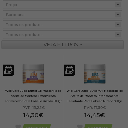
Preço
»
VEJA FILTROS
Widi Care Juba Butter Oil Mascarilla de
Widi Care Juba Butter Oil Mascarilla de
Aceite de Manteca Tratamiento
Aceite de Manteca Intensamente
Fortalecedor Para Cabello Rizado 500gr
Hidratante Para Cabello Rizado 500gr
PVR:
15,25€
PVR:
17,50€
14,30€
14,45€
COMPRAR
COMPRAR