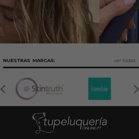
MARCAS:
ver todas