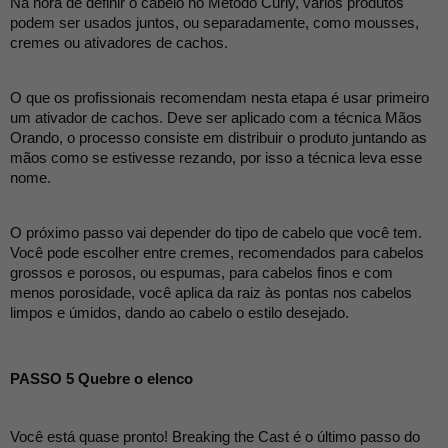
Na hora de definir o cabelo no Método Curly, vários produtos 
podem ser usados juntos, ou separadamente, como mousses, 
cremes ou ativadores de cachos.
O que os profissionais recomendam nesta etapa é usar primeiro 
um ativador de cachos. Deve ser aplicado com a técnica Mãos 
Orando, o processo consiste em distribuir o produto juntando as 
mãos como se estivesse rezando, por isso a técnica leva esse 
nome.
O próximo passo vai depender do tipo de cabelo que você tem. 
Você pode escolher entre cremes, recomendados para cabelos 
grossos e porosos, ou espumas, para cabelos finos e com 
menos porosidade, você aplica da raiz às pontas nos cabelos 
limpos e úmidos, dando ao cabelo o estilo desejado.
PASSO 5 Quebre o elenco
Você está quase pronto! Breaking the Cast é o último passo do 