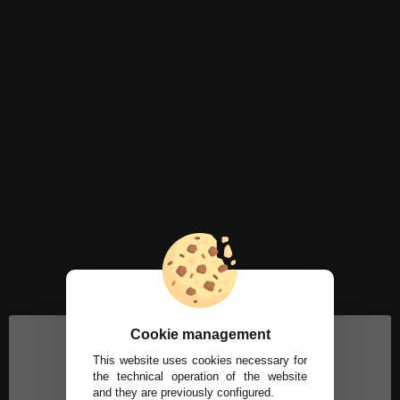
Cookie management
This website uses cookies necessary for
the technical operation of the website
and they are previously configured.