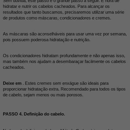
Sem dúvida, este passo é o grande passo a seguir. É hora de 
hidratar e nutrir os cabelos cacheados. Para alcançar os 
resultados que tanto buscamos, precisaremos utilizar uma série 
de produtos como máscaras, condicionadores e cremes.
As máscaras são aconselháveis para usar uma vez por semana, 
pois possuem poderosa hidratação e nutrição.
Os condicionadores hidratam profundamente e não apenas isso, 
mas também nos ajudam a desembaraçar facilmente os cabelos 
cacheados.
Deixe em
 . Estes cremes sem enxágue são ideais para 
proporcionar hidratação extra. Recomendado para todos os tipos 
de cabelo, sejam menos ou mais porosos.
PASSO 4. Definição do cabelo.