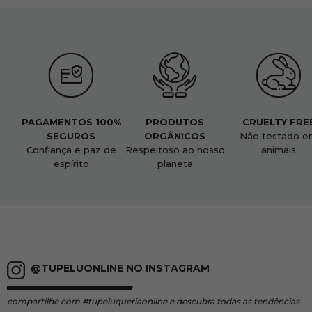
PAGAMENTOS 100%
PRODUTOS
CRUELTY FRE
SEGUROS
ORGÂNICOS
Não testado e
Confiança e paz de
Respeitoso ao nosso
animais
espírito
planeta
@TUPELUONLINE NO INSTAGRAM
compartilhe
com #tupeluqueriaonline e descubra todas as tendências