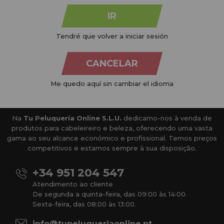
IR
Tendré que volver a iniciar sesión
CANCELAR
Me quedo aquí sin cambiar el idioma
Na
Tu Peluquería Online S.L.U.
dedicamo-nos à venda de
produtos para cabeleireiro e beleza, oferecendo uma vasta
gama ao seu alcance económico e profissional. Temos preços
competitivos e estamos sempre à sua disposição.
+34 951 204 547
Atendimento ao cliente
De segunda a quinta-feira, das 09:00 às 14:00.
Sexta-feira, das 08:00 às 13:00.
info@tupeluqueriaonline.pt