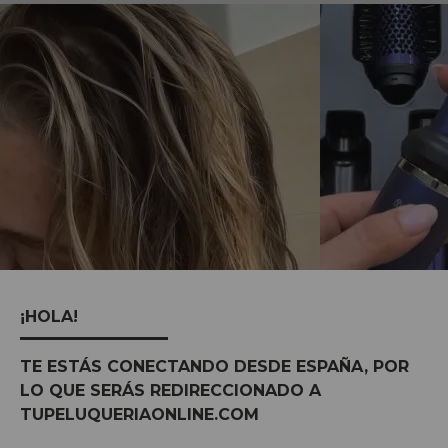
¡HOLA!
TE ESTÁS CONECTANDO DESDE ESPAÑA, POR
LO QUE SERÁS REDIRECCIONADO A
MARCAS:
ver todas
TUPELUQUERIAONLINE.COM