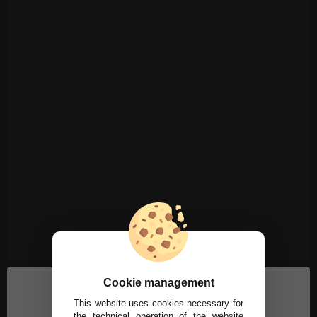
Cookie management
This website uses cookies necessary for
the technical operation of the website