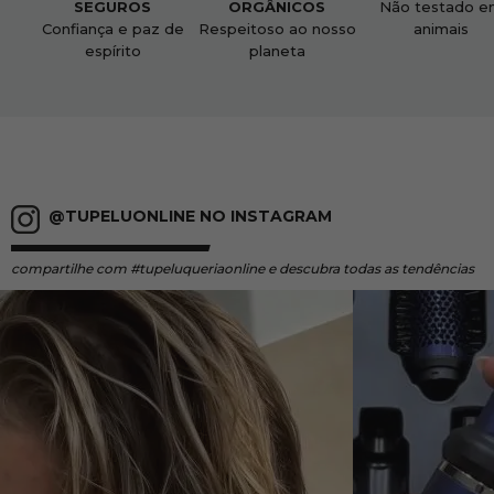
SEGUROS
ORGÂNICOS
Não testado e
Confiança e paz de
Respeitoso ao nosso
animais
espírito
planeta
@TUPELUONLINE NO INSTAGRAM
compartilhe
com #tupeluqueriaonline e descubra todas as tendências