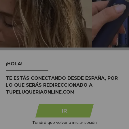
MARCAS:
ver todas
¡HOLA!
TE ESTÁS CONECTANDO DESDE ESPAÑA, POR
LO QUE SERÁS REDIRECCIONADO A
TUPELUQUERIAONLINE.COM
IR
Tendré que volver a iniciar sesión