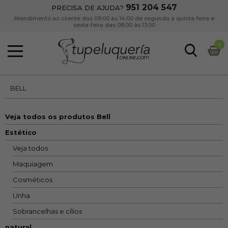
951 204 547
PRECISA DE AJUDA?
Atendimento ao cliente das 09:00 às 14:00 de segunda a quinta-feira e
sexta-feira das 08:00 às 13:00
0
BELL
Veja todos os produtos Bell
Estético
Veja todos
Maquiagem
Cosméticos
Unha
Sobrancelhas e cílios
natural