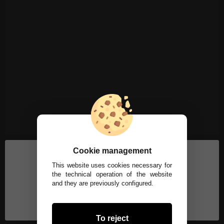
Cookie management
This website uses cookies necessary for
the technical operation of the website
and they are previously configured.
To reject