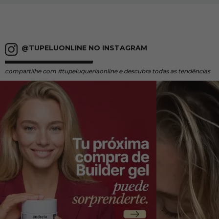
@TUPELUONLINE NO INSTAGRAM
compartilhe
com #tupeluqueriaonline e descubra todas as tendências