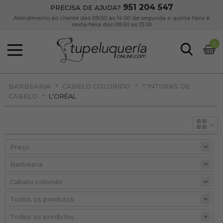
951 204 547
PRECISA DE AJUDA?
Atendimento ao cliente das 09:00 às 14:00 de segunda a quinta-feira e
sexta-feira das 08:00 às 13:00
0
»
»
BARBEARIA
CABELO COLORIDO
TINTURAS DE
»
CABELO
L'ORÉAL
Preço