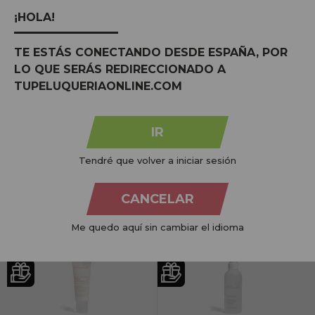
Preço por 100 Ml: 56,35€
Preço por 100 Ml: 56,35€
¡HOLA!
TE ESTÁS CONECTANDO DESDE ESPAÑA, POR
LO QUE SERÁS REDIRECCIONADO A
TUPELUQUERIAONLINE.COM
Óleo Essencial de Gerânio Anadia 10ml
Ziaja Serum Express Sérum Firmador
para Rosto e Pescoço 50ml
IR
PVR:
10,20€
4,99€
Tendré que volver a iniciar sesión
9,70€
COMPRAR
CANCELAR
COMPRAR
Preço por 100 Ml: 97,04€
Preço por 100 Ml: 9,97€
Me quedo aquí sin cambiar el idioma