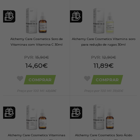
Alchemy Care Cosmetics Soro de
Alchemy Care Cosmetics Vitamins soro
Vitaminas com Vitamina C 30ml
para redução de rugas 30ml
PVR:
15,90€
PVR:
12,90€
14,60€
11,89€
COMPRAR
COMPRAR
Preço por 100 Ml: 48,68€
Preço por 100 Ml: 39,65€
Alchemy Care Cosmetics Vitaminas
Alchemy Care Cosmetics Soro Ácido