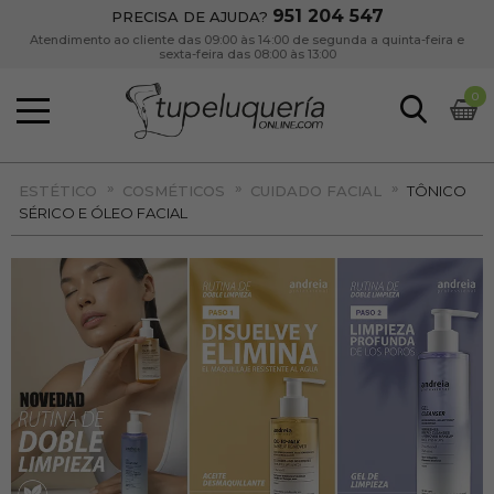
951 204 547
PRECISA DE AJUDA?
Atendimento ao cliente das 09:00 às 14:00 de segunda a quinta-feira e
sexta-feira das 08:00 às 13:00
0
»
»
»
ESTÉTICO
COSMÉTICOS
CUIDADO FACIAL
TÔNICO
SÉRICO E ÓLEO FACIAL