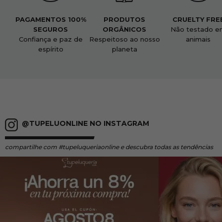
PAGAMENTOS 100%
PRODUTOS
CRUELTY FRE
SEGUROS
ORGÂNICOS
Não testado e
Confiança e paz de
Respeitoso ao nosso
animais
espírito
planeta
@TUPELUONLINE NO INSTAGRAM
compartilhe
com #tupeluqueriaonline e descubra todas as tendências