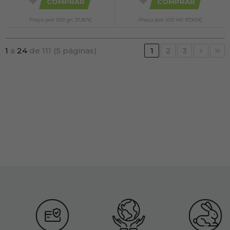
COMPRAR
COMPRAR
Preço por 100 gr: 31,90€
Preço por 100 Ml: 97,65€
1
a
24
de 111 (5 páginas)
1
2
3