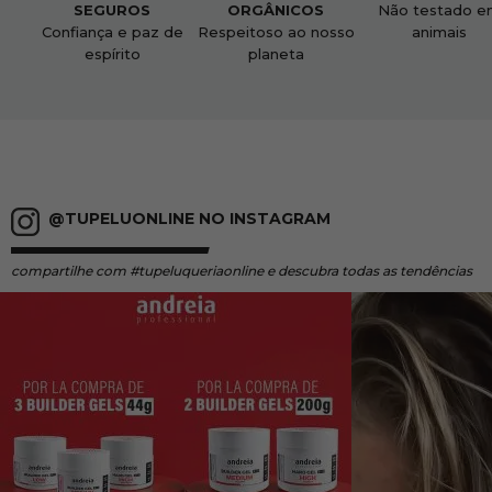
SEGUROS
ORGÂNICOS
Não testado e
Confiança e paz de
Respeitoso ao nosso
animais
espírito
planeta
@TUPELUONLINE NO INSTAGRAM
compartilhe
com #tupeluqueriaonline e descubra todas as tendências