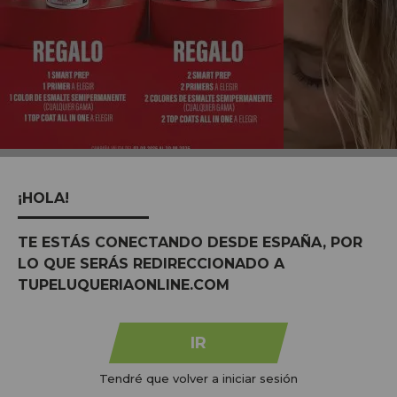
MARCAS:
ver todas
¡HOLA!
TE ESTÁS CONECTANDO DESDE ESPAÑA, POR
LO QUE SERÁS REDIRECCIONADO A
TUPELUQUERIAONLINE.COM
IR
Tendré que volver a iniciar sesión