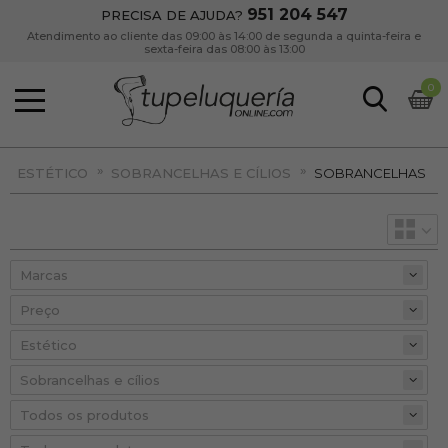
951 204 547
PRECISA DE AJUDA?
Atendimento ao cliente das 09:00 às 14:00 de segunda a quinta-feira e
sexta-feira das 08:00 às 13:00
0
»
»
ESTÉTICO
SOBRANCELHAS E CÍLIOS
SOBRANCELHAS
Preço