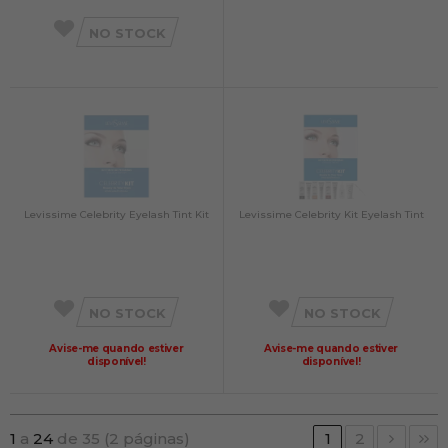
NO STOCK
Levissime Celebrity Eyelash Tint Kit
Levissime Celebrity Kit Eyelash Tint
NO STOCK
NO STOCK
Avise-me quando estiver
Avise-me quando estiver
disponível!
disponível!
1
a
24
de 35 (2 páginas)
1
2