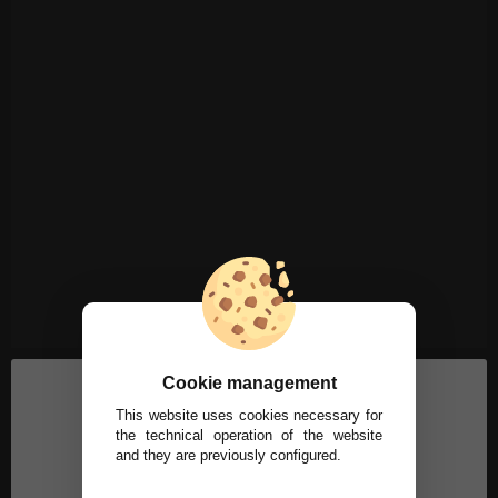
Cookie management
This website uses cookies necessary for
the technical operation of the website
and they are previously configured.