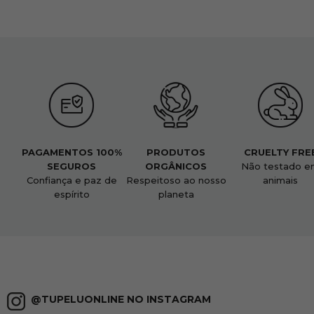
PAGAMENTOS 100%
PRODUTOS
CRUELTY FRE
SEGUROS
ORGÂNICOS
Não testado e
Confiança e paz de
Respeitoso ao nosso
animais
espírito
planeta
@TUPELUONLINE NO INSTAGRAM