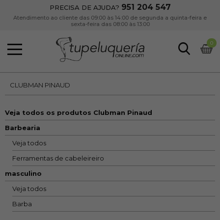
951 204 547
PRECISA DE AJUDA?
Atendimento ao cliente das 09:00 às 14:00 de segunda a quinta-feira e
sexta-feira das 08:00 às 13:00
0
CLUBMAN PINAUD
Veja todos os produtos Clubman Pinaud
Barbearia
Veja todos
Ferramentas de cabeleireiro
masculino
Veja todos
Barba