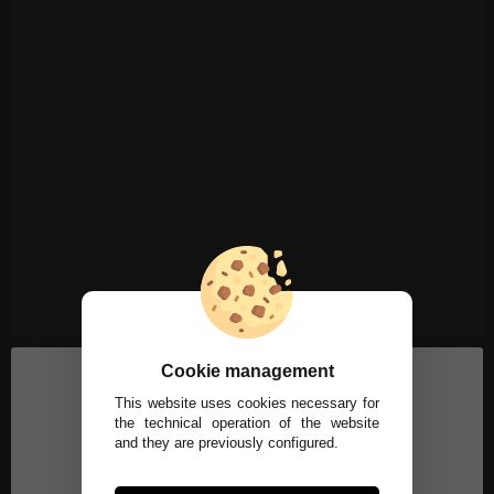
Cookie management
This website uses cookies necessary for
the technical operation of the website
and they are previously configured.