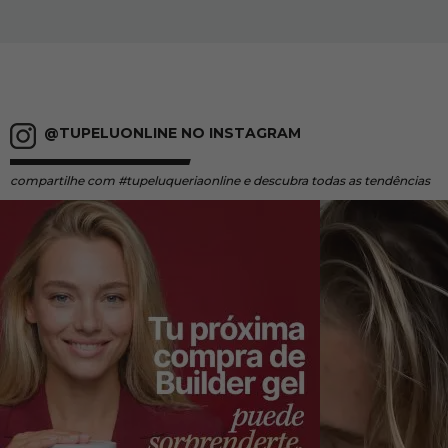
@TUPELUONLINE NO INSTAGRAM
compartilhe
com #tupeluqueriaonline e descubra todas as tendências