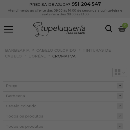
951 204 547
PRECISA DE AJUDA?
Atendimento ao cliente das 09:00 às 14:00 de segunda a quinta-feira e
sexta-feira das 08:00 às 13:00
0
»
»
BARBEARIA
CABELO COLORIDO
TINTURAS DE
»
»
CABELO
L'ORÉAL
CROMATIVA
Preço