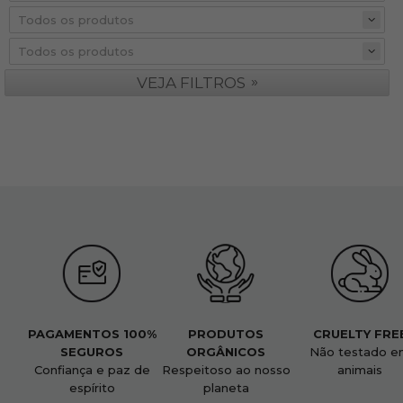
»
VEJA FILTROS
PAGAMENTOS 100%
PRODUTOS
CRUELTY FRE
SEGUROS
ORGÂNICOS
Não testado e
Confiança e paz de
Respeitoso ao nosso
animais
espírito
planeta