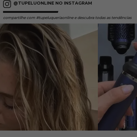
@TUPELUONLINE NO INSTAGRAM
compartilhe
com #tupeluqueriaonline e descubra todas as tendências