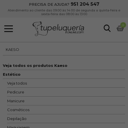
951 204 547
PRECISA DE AJUDA?
Atendimento ao cliente das 09:00 às 14:00 de segunda a quinta-feira e
sexta-feira das 08:00 às 13:00
0
KAESO
Veja todos os produtos Kaeso
Estético
Veja todos
Pedicure
Manicure
Cosméticos
Depilação
Maquiagem