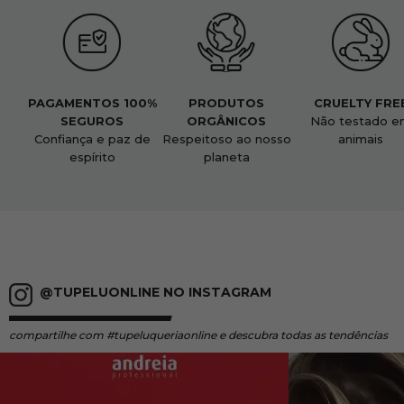
PAGAMENTOS 100%
PRODUTOS
CRUELTY FRE
SEGUROS
ORGÂNICOS
Não testado e
Confiança e paz de
Respeitoso ao nosso
animais
espírito
planeta
@TUPELUONLINE NO INSTAGRAM
compartilhe
com #tupeluqueriaonline e descubra todas as tendências