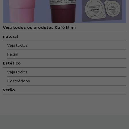
Veja todos os produtos Café Mimi
natural
Veja todos
Facial
Estético
Veja todos
Cosméticos
Verão