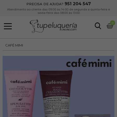
951 204 547
PRECISA DE AJUDA?
Atendimento ao cliente das 09:00 às 14:00 de segunda a quinta-feira e
sexta-feira das 08:00 às 13:00
0
CAFÉ MIMI