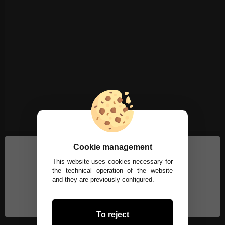
Cookie management
This website uses cookies necessary for
the technical operation of the website
and they are previously configured.
To reject