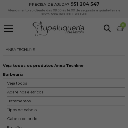
951 204 547
PRECISA DE AJUDA?
Atendimento ao cliente das 09:00 às 14:00 de segunda a quinta-feira e
sexta-feira das 08:00 às 13:00
0
ANEA TECHLINE
Veja todos os produtos Anea Techline
Barbearia
Veja todos
Aparelhos elétricos
Tratamentos
Tipos de cabelo
Cabelo colorido
Fixação