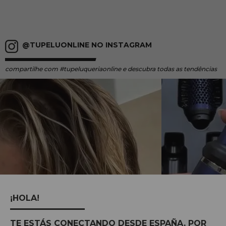
@TUPELUONLINE NO INSTAGRAM
compartilhe
com #tupeluqueriaonline e descubra todas as tendências
¡HOLA!
TE ESTÁS CONECTANDO DESDE ESPAÑA, POR