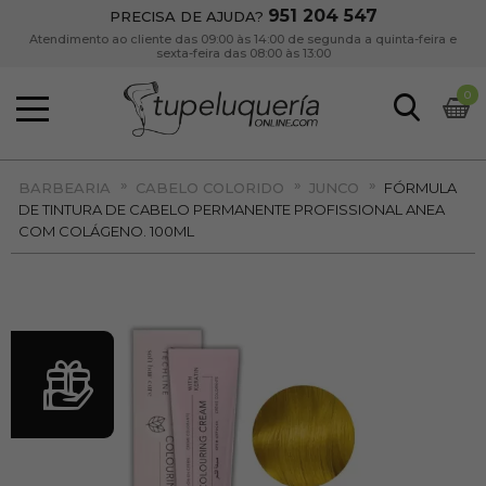
951 204 547
PRECISA DE AJUDA?
Atendimento ao cliente das 09:00 às 14:00 de segunda a quinta-feira e
sexta-feira das 08:00 às 13:00
0
»
»
»
BARBEARIA
CABELO COLORIDO
JUNCO
FÓRMULA
DE TINTURA DE CABELO PERMANENTE PROFISSIONAL ANEA
COM COLÁGENO. 100ML