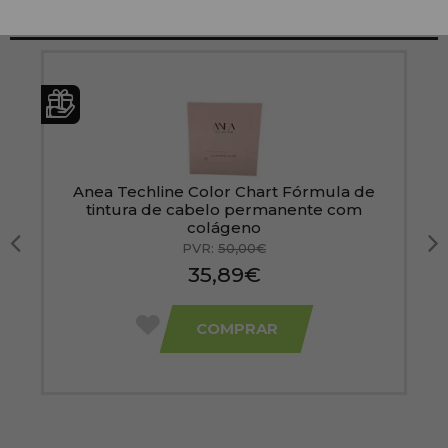
TAMBÉM RECOMENDAMOS:
Anea Techline Color Chart Fórmula de
tintura de cabelo permanente com
colágeno
PVR:
50,00€
35,89€
COMPRAR