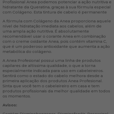
Profissional Anea podemos potenciar a ação nutritiva e
hidratante da Queratina, graças à sua fórmula especial
com Colágeno. Esta tintura de cabelo é permanente
A fórmula com Colágeno da Anea proporciona aquele
nível de hidratação imediata aos cabelos, além de
uma ampla ação nutritiva. É absolutamente
recomendável usar o corante Anea em combinação
com o creme oxidante Anea, pois contém vitamina C,
que é um poderoso antioxidante que aumenta a ação
metabólica do colágeno.
A Anea Profesional possui uma linha de produtos
capilares de altíssima qualidade, o que a torna
especialmente indicada para uso em cabeleireiros.
Sentirá como o estado do cabelo melhora desde a
primeira aplicação dos produtos Anea Profesional.
Sinta que você tem o cabeleireiro em casa e tem
produtos profissionais da melhor qualidade em todos
os momentos.
Avisos:
Contém Diaminobenzenos, Diaminofenóis, Resorcinol