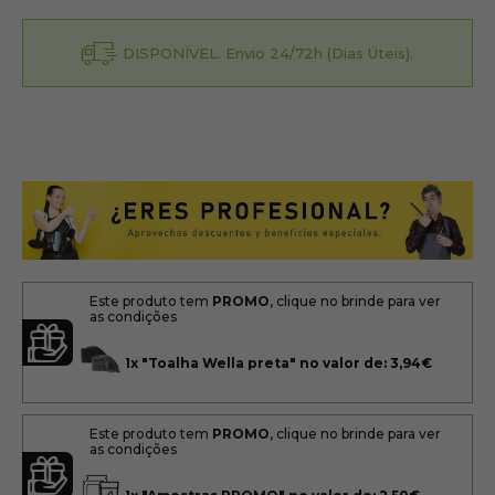
DISPONÍVEL. Envio 24/72h (Dias Úteis).
Este produto tem
PROMO
, clique no brinde para ver
as condições
1x
"Toalha Wella preta" no valor de: 3,94€
Este produto tem
PROMO
, clique no brinde para ver
as condições