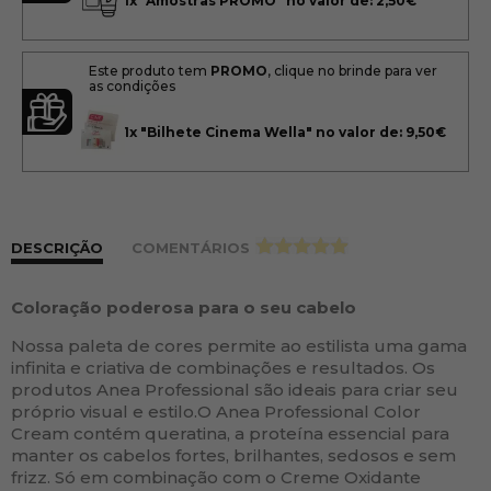
1x
"Amostras PROMO" no valor de: 2,50€
Este produto tem
PROMO
, clique no brinde para ver
as condições
1x
"Bilhete Cinema Wella" no valor de: 9,50€
DESCRIÇÃO
COMENTÁRIOS
>
Coloração poderosa para o seu cabelo
Nossa paleta de cores permite ao estilista uma gama
infinita e criativa de combinações e resultados. Os
produtos Anea Professional são ideais para criar seu
próprio visual e estilo.O Anea Professional Color
Cream contém queratina, a proteína essencial para
manter os cabelos fortes, brilhantes, sedosos e sem
frizz. Só em combinação com o Creme Oxidante