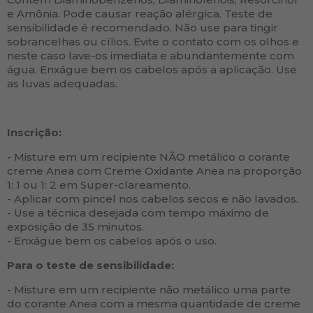
e Amônia. Pode causar reação alérgica. Teste de
sensibilidade é recomendado. Não use para tingir
sobrancelhas ou cílios. Evite o contato com os olhos e
neste caso lave-os imediata e abundantemente com
água. Enxágue bem os cabelos após a aplicação. Use
as luvas adequadas.
Inscrição:
- Misture em um recipiente NÃO metálico o corante
creme Anea com Creme Oxidante Anea na proporção
1: 1 ou 1: 2 em Super-clareamento.
- Aplicar com pincel nos cabelos secos e não lavados.
- Use a técnica desejada com tempo máximo de
exposição de 35 minutos.
- Enxágue bem os cabelos após o uso.
Para o teste de sensibilidade:
- Misture em um recipiente não metálico uma parte
do corante Anea com a mesma quantidade de creme