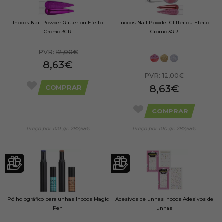
Inocos Nail Powder Glitter ou Efeito
Inocos Nail Powder Glitter ou Efeito
Cromo 3GR
Cromo 3GR
PVR:
12,00€
8,63€
PVR:
12,00€
8,63€
COMPRAR
COMPRAR
Preço por 100 gr: 287,58€
Preço por 100 gr: 287,58€
Pó holográfico para unhas Inocos Magic
Adesivos de unhas Inocos Adesivos de
Pen
unhas