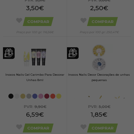
3,50€
2,50€
COMPRAR
COMPRAR
Preço por 100 gr: 116,56€
Preço por 100 gr: 250,47€
Inocos Nails Gel Carimbo Para Decorar
Inocos Nails Decor Decorações de unhas
Unhas 8ml
pequenas
PVR:
9,90€
PVR:
5,00€
6,59€
1,85€
COMPRAR
COMPRAR