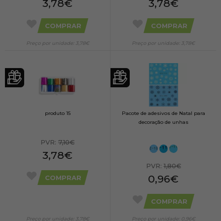
3,78€
3,78€
COMPRAR
COMPRAR
Preço por unidade: 3,78€
Preço por unidade: 3,78€
produto 15
Pacote de adesivos de Natal para
decoração de unhas
PVR:
7,10€
3,78€
PVR:
1,80€
0,96€
COMPRAR
COMPRAR
Preço por unidade: 3,78€
Preço por unidade: 0,96€