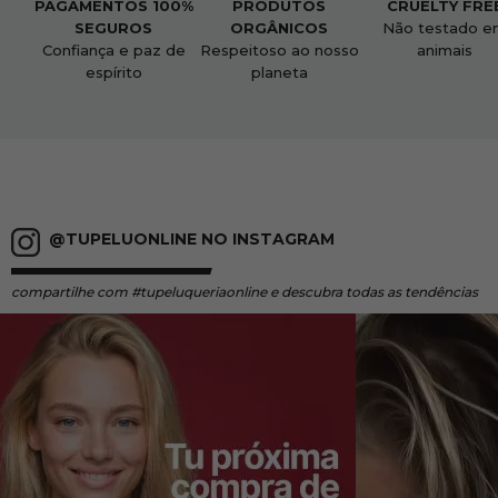
PAGAMENTOS 100%
PRODUTOS
CRUELTY FRE
SEGUROS
ORGÂNICOS
Não testado e
Confiança e paz de
Respeitoso ao nosso
animais
espírito
planeta
@TUPELUONLINE NO INSTAGRAM
compartilhe
com #tupeluqueriaonline e descubra todas as tendências