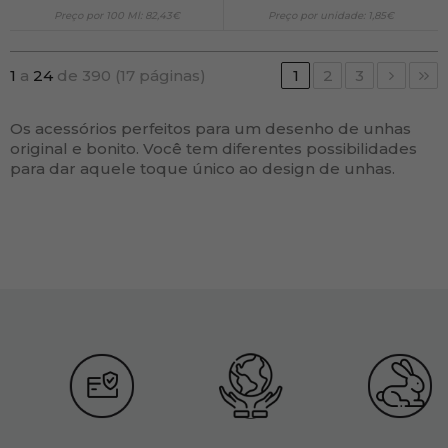
Preço por 100 Ml: 82,43€
Preço por unidade: 1,85€
1
a
24
de 390 (17 páginas)
1
2
3
Os acessórios perfeitos para um desenho de unhas
original e bonito. Você tem diferentes possibilidades
para dar aquele toque único ao design de unhas.