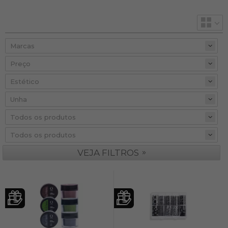
Preço
»
VEJA FILTROS