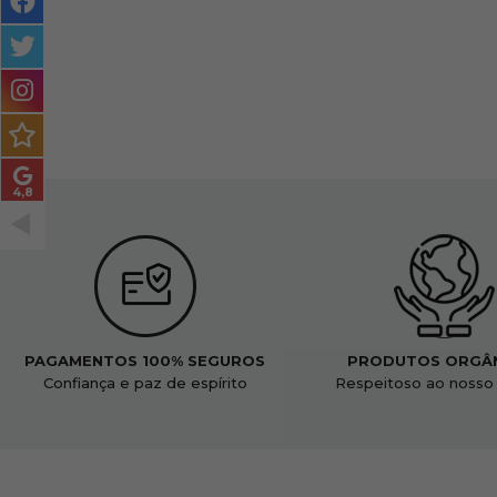
MASCULINO
MÉTODO
ENCARACOLADO
PACOTES DE PRESENTE
OUTLET
BLOG
PAGAMENTOS 100% SEGUROS
PRODUTOS ORGÂ
Confiança e paz de espírito
Respeitoso ao nosso