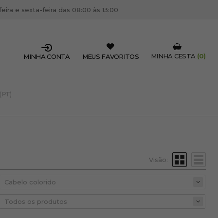
ira e sexta-feira das 08:00 às 13:00
MINHA CESTA
(0)
MINHA CONTA
MEUS FAVORITOS
(PT)
SSIONAL DO SETOR?
OFISSIONAL
 centro de cabeleireiro / estética, pode inscrever-se
 descontos e promoções exclusivas.
Visão:
CRIAR CONTA PROFISSIONAL