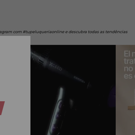
tagram
com #tupeluqueriaonline e descubra todas as tendências