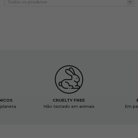
NICOS
CRUELTY FREE
 planeta
Não testado em animais
Em pe