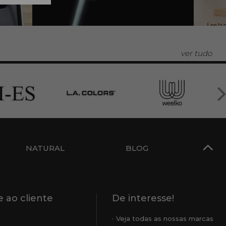
ver tudo
NATURAL
BLOG
 ao cliente
De interesse!
Veja todas as nossas marcas