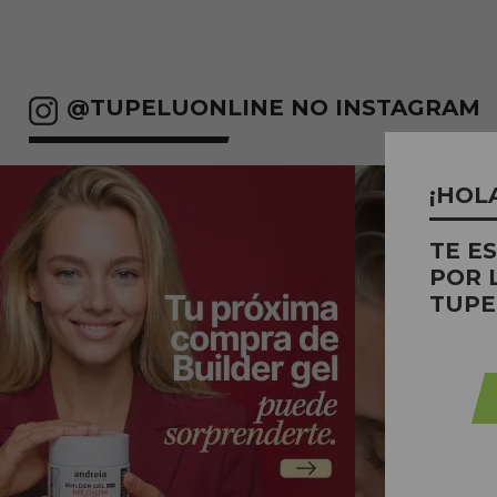
@TUPELUONLINE NO INSTAGRAM
¡HOL
TE E
POR 
TUPE