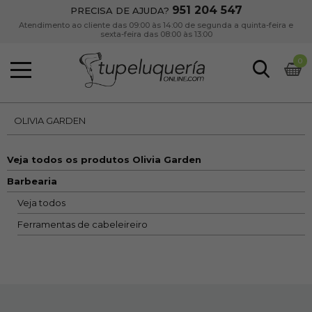
951 204 547
PRECISA DE AJUDA?
Atendimento ao cliente das 09:00 às 14:00 de segunda a quinta-feira e
sexta-feira das 08:00 às 13:00
0
OLIVIA GARDEN
Veja todos os produtos Olivia Garden
Barbearia
Veja todos
Ferramentas de cabeleireiro