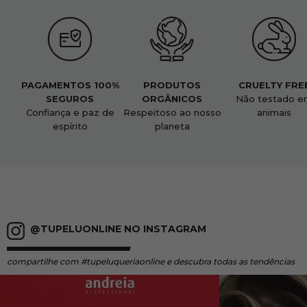
PAGAMENTOS 100%
PRODUTOS
CRUELTY FRE
SEGUROS
ORGÂNICOS
Não testado e
Confiança e paz de
Respeitoso ao nosso
animais
espírito
planeta
@TUPELUONLINE NO INSTAGRAM
compartilhe
com #tupeluqueriaonline e descubra todas as tendências