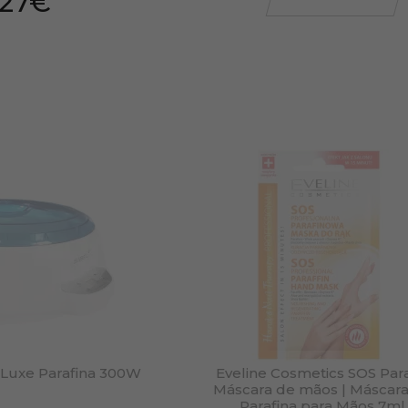
,27€
 Luxe Parafina 300W
Eveline Cosmetics SOS Para
Máscara de mãos | Máscar
Parafina para Mãos 7ml