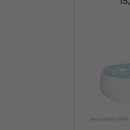
15
Aquecedor Sibel