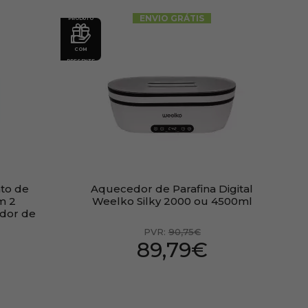
ENVIO GRÁTIS
PRODUTO
COM
PRESENTE
to de
Aquecedor de Parafina Digital
m 2
Weelko Silky 2000 ou 4500ml
edor de
PVR:
90,75€
89,79€