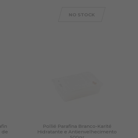
NO STOCK
fin
Pollié Parafina Branco-Karité
a de
Hidratante e Antienvelhecimento
500gr