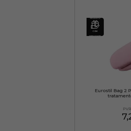
PRODUTO
COM
PRESENTE
Eurostil Bag 2 P
tratament
PVR
7