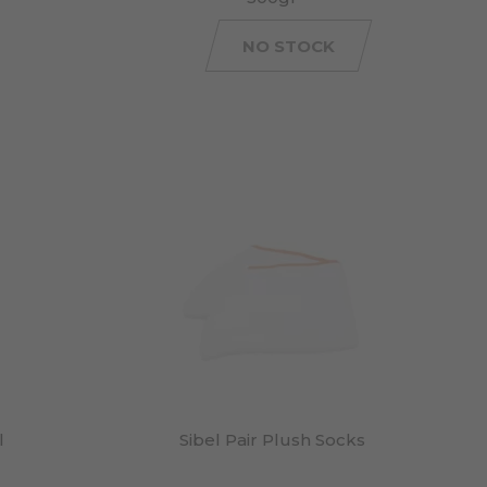
NO STOCK
l
Sibel Pair Plush Socks