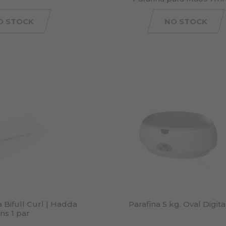
O STOCK
NO STOCK
 Bifull Curl | Hadda
Parafina 5 kg. Oval Digita
ns 1 par