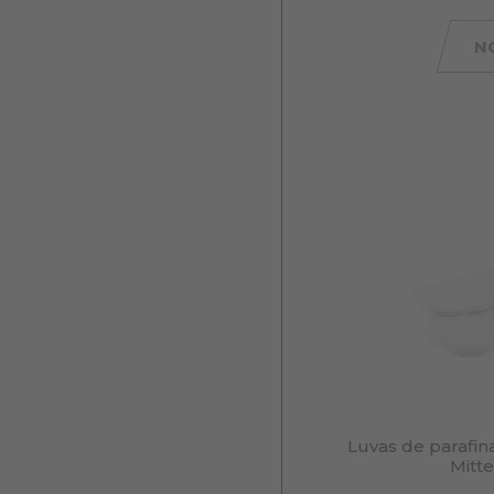
N
Luvas de parafina
Mitte