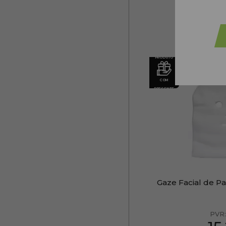
PRODUTO
COM
PRESENTE
Gaze Facial de Pa
PVR