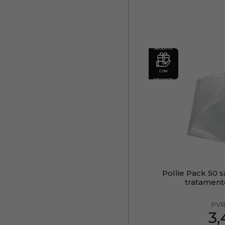
PRODUTO
COM
PRESENTE
Pollie Pack 50 s
tratament
PVR
3