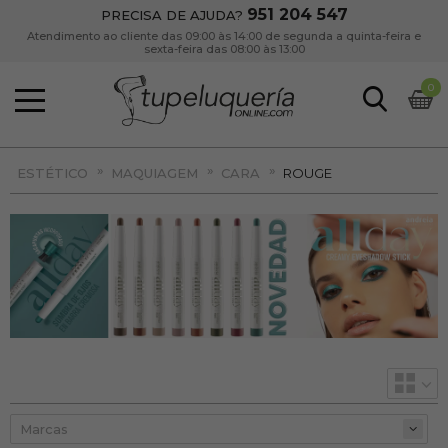
951 204 547
PRECISA DE AJUDA?
Atendimento ao cliente das 09:00 às 14:00 de segunda a quinta-feira e
sexta-feira das 08:00 às 13:00
0
»
»
»
ESTÉTICO
MAQUIAGEM
CARA
ROUGE