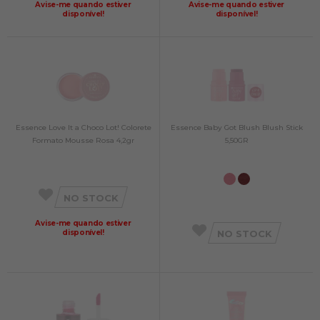
Avise-me quando estiver
Avise-me quando estiver
disponível!
disponível!
Essence Love It a Choco Lot! Colorete
Essence Baby Got Blush Blush Stick
Formato Mousse Rosa 4,2gr
5,50GR
NO STOCK
Avise-me quando estiver
disponível!
NO STOCK