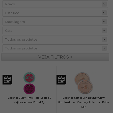
Preço
»
VEJA FILTROS
Essence Juicy Tinte Para Labios y
Essence Soft Touch Bouncy Glow
Mejillas Aroma Frutal 3gr
iluminador en Crema y Polvo con Brillo
5gr