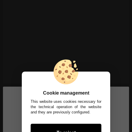
Cookie management
This website uses cookies necessary for
the technical operation of the website
and they are previously configured.