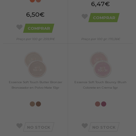
6,47€
6,50€
COMPRAR
COMPRAR
Preço por 100 gr: 259,91€
Preço por 100 gr: 170,36€
Essence Soft Touch Butter Bronzer
Essence Soft Touch Bouncy Blush
Bronceador en Polvo Mate 10gr
Colorete en Crema 5gr
NO STOCK
NO STOCK