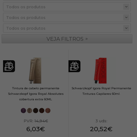
»
VEJA FILTROS
Tintura de cabelo permanente
Schwarzkopf Igora Royal Permanente
Schwarzkopf Igora Royal Absolutes
Tinturas Capilares 60ml.
cobertura extra 60ML
PVR:
14,94€
3 uds:
6,03€
20,52€