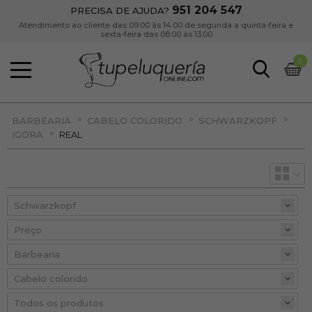
951 204 547
PRECISA DE AJUDA?
Atendimento ao cliente das 09:00 às 14:00 de segunda a quinta-feira e
sexta-feira das 08:00 às 13:00
0
»
»
»
BARBEARIA
CABELO COLORIDO
SCHWARZKOPF
»
IGORA
REAL
Preço