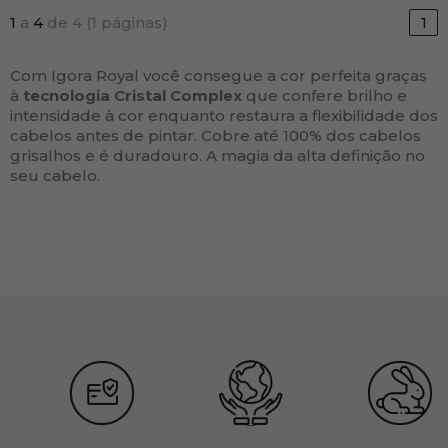
1
a
4
de 4 (1 páginas)
1
Com Igora Royal você consegue a cor perfeita graças
à
tecnologia Cristal Complex
que confere brilho e
intensidade à cor enquanto restaura a flexibilidade dos
cabelos antes de pintar. Cobre até 100% dos cabelos
grisalhos e é duradouro. A magia da alta definição no
seu cabelo.