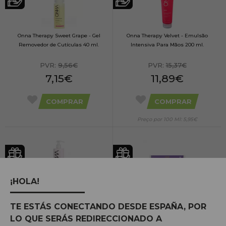
Onna Therapy Sweet Grape - Gel
Onna Therapy Velvet - Emulsão
Removedor de Cutículas 40 ml.
Intensiva Para Mãos 200 ml.
PVR:
9,56€
PVR:
15,37€
7,15€
11,89€
COMPRAR
COMPRAR
Preço por 100 Ml: 5,95€
¡HOLA!
Onna Therapy Velvet - Emulsão
Luvas de manicure BrazzCare 1 Unit.
Intensiva Para Mãos 500 ml.
TE ESTÁS CONECTANDO DESDE ESPAÑA, POR
LO QUE SERÁS REDIRECCIONADO A
PVR:
24,56€