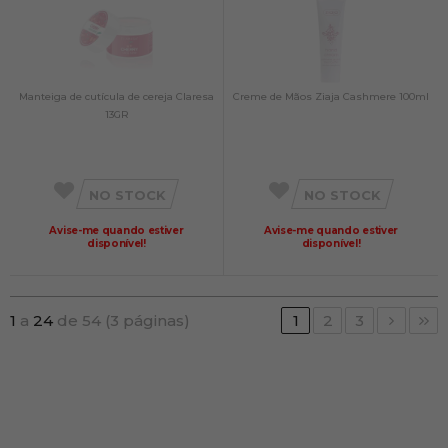
Manteiga de cutícula de cereja Claresa
Creme de Mãos Ziaja Cashmere 100ml
13GR
NO STOCK
NO STOCK
Avise-me quando estiver
Avise-me quando estiver
disponível!
disponível!
1
a
24
de 54 (3 páginas)
1
2
3