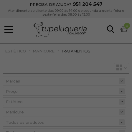
951 204 547
PRECISA DE AJUDA?
Atendimento ao cliente das 09:00 às 14:00 de segunda a quinta-feira e
sexta-feira das 08:00 às 13:00
0
»
»
ESTÉTICO
MANICURE
TRATAMENTOS
Preço