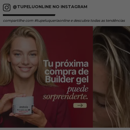
@TUPELUONLINE NO INSTAGRAM
compartilhe
com #tupeluqueriaonline e descubra todas as tendências