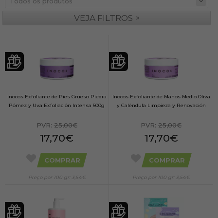
»
VEJA FILTROS
Inocos Exfoliante de Pies Grueso Piedra
Inocos Exfoliante de Manos Medio Oliva
Pómez y Uva Exfoliación Intensa 500g
y Caléndula Limpieza y Renovación
PVR:
25,00€
PVR:
25,00€
17,70€
17,70€
COMPRAR
COMPRAR
Preço por 100 gr: 3,54€
Preço por 100 gr: 3,54€