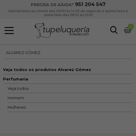
951 204 547
PRECISA DE AJUDA?
Atendimento ao cliente das 09:00 às 14:00 de segunda a quinta-feira e
sexta-feira das 08:00 às 13:00
0
ALVAREZ GÓMEZ
Veja todos os produtos Alvarez Gómez
Perfumaria
Veja todos
Homem
Mulheres