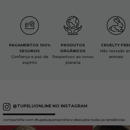
PAGAMENTOS 100%
PRODUTOS
CRUELTY FRE
SEGUROS
ORGÂNICOS
Não testado e
Confiança e paz de
Respeitoso ao nosso
animais
espírito
planeta
@TUPELUONLINE NO INSTAGRAM
compartilhe
com #tupeluqueriaonline e descubra todas as tendências