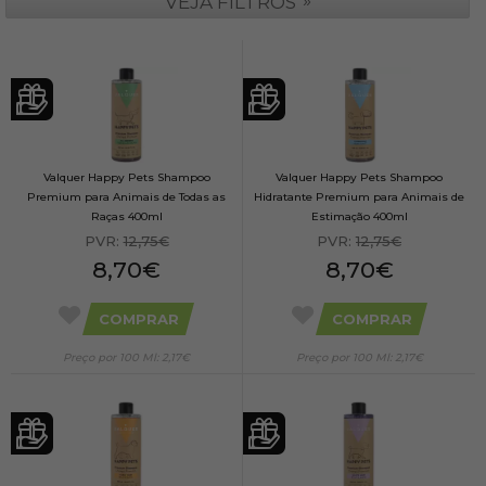
»
VEJA FILTROS
Valquer Happy Pets Shampoo
Valquer Happy Pets Shampoo
Premium para Animais de Todas as
Hidratante Premium para Animais de
Raças 400ml
Estimação 400ml
PVR:
12,75€
PVR:
12,75€
8,70€
8,70€
COMPRAR
COMPRAR
Preço por 100 Ml: 2,17€
Preço por 100 Ml: 2,17€