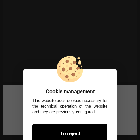
Cookie management
This website uses cookies necessary for
the technical operation of the website
and they are previously configured.
To reject