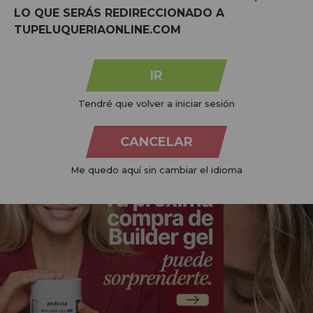
LO QUE SERÁS REDIRECCIONADO A
TUPELUQUERIAONLINE.COM
@TUPELUONLINE NO INSTAGRAM
IR
compartilhe
com #tupeluqueriaonline e descubra todas as tendências
Tendré que volver a iniciar sesión
CANCELAR
Me quedo aquí sin cambiar el idioma