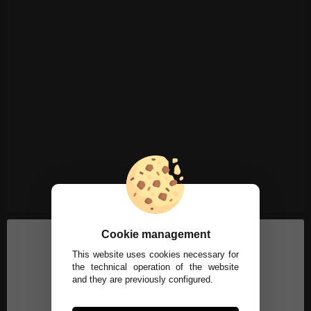
Cookie management
This website uses cookies necessary for
the technical operation of the website
and they are previously configured.