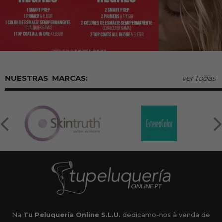
MARCAS:
ver todas
Na
Tu Peluquería Online S.L.U.
dedicamo-nos à venda de