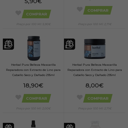
5,90€
COMPRAR
COMPRAR
Preço por 100 Ml: 5,90€
Preço por 100 Ml: 2,71€
Herbal Pura Belleza Mascarilla
Herbal Pura Belleza Mascarilla
Reparadora con Extracto de Lino para
Reparadora con Extracto de Lino para
Cabello Seco y Dañado 295ml
Cabello Seco y Dañado 295ml
18,90€
8,00€
COMPRAR
COMPRAR
Preço por 100 Ml: 2,00€
Preço por 100 Ml: 2,71€