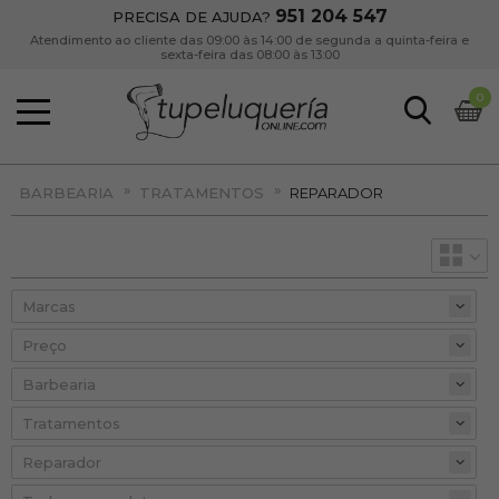
951 204 547
PRECISA DE AJUDA?
Atendimento ao cliente das 09:00 às 14:00 de segunda a quinta-feira e
sexta-feira das 08:00 às 13:00
0
»
»
BARBEARIA
TRATAMENTOS
REPARADOR
Preço