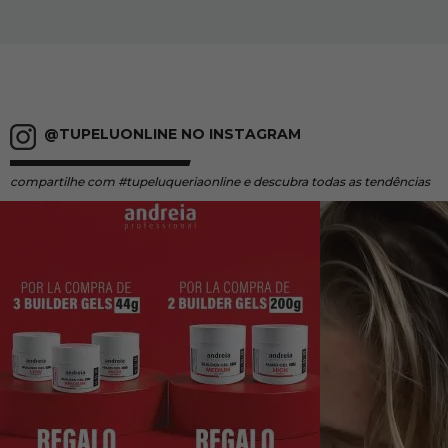
@TUPELUONLINE NO INSTAGRAM
compartilhe
com #tupeluqueriaonline e descubra todas as tendências