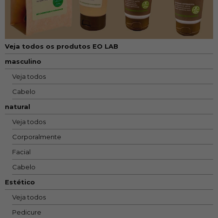
Veja todos os produtos EO LAB
masculino
Veja todos
Cabelo
natural
Veja todos
Corporalmente
Facial
Cabelo
Estético
Veja todos
Pedicure