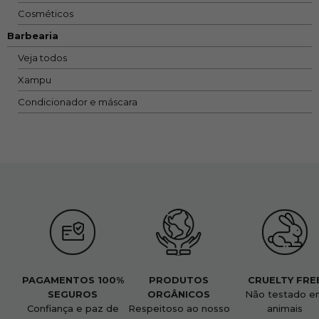
Cosméticos
Barbearia
Veja todos
Xampu
Condicionador e máscara
PAGAMENTOS 100%
PRODUTOS
CRUELTY FRE
SEGUROS
ORGÂNICOS
Não testado e
Confiança e paz de
Respeitoso ao nosso
animais