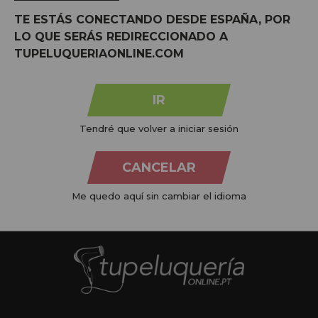
TE ESTÁS CONECTANDO DESDE ESPAÑA, POR
LO QUE SERÁS REDIRECCIONADO A
TUPELUQUERIAONLINE.COM
IR
MARCAS:
ver todas
Tendré que volver a iniciar sesión
CANCELAR
Me quedo aquí sin cambiar el idioma