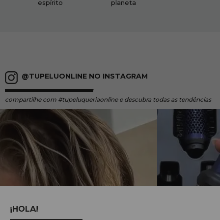
espírito
planeta
@TUPELUONLINE NO INSTAGRAM
compartilhe
com #tupeluqueriaonline e descubra todas as tendências
¡HOLA!