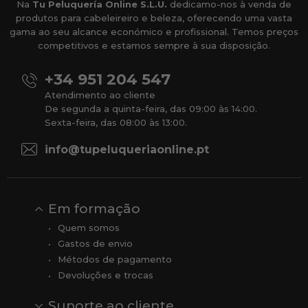
Na
Tu Peluquería Online S.L.U.
dedicamo-nos à venda de
produtos para cabeleireiro e beleza, oferecendo uma vasta
gama ao seu alcance económico e profissional. Temos preços
competitivos e estamos sempre à sua disposição.
+34 951 204 547
Atendimento ao cliente
De segunda a quinta-feira, das 09:00 às 14:00.
Sexta-feira, das 08:00 às 13:00.
info@tupeluqueriaonline.pt
Em formação
Quem somos
Gastos de envio
Métodos de pagamento
Devoluções e trocas
Suporte ao cliente