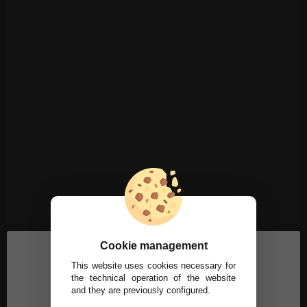
Cookie management
This website uses cookies necessary for
the technical operation of the website
and they are previously configured.