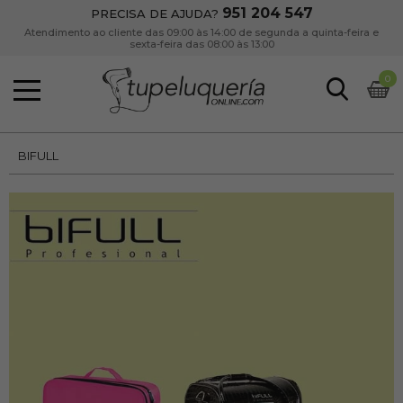
951 204 547
PRECISA DE AJUDA?
Atendimento ao cliente das 09:00 às 14:00 de segunda a quinta-feira e
sexta-feira das 08:00 às 13:00
0
BIFULL