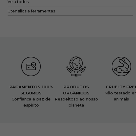
Veja todos
Utensílios e ferramentas
PAGAMENTOS 100%
PRODUTOS
CRUELTY FRE
SEGUROS
ORGÂNICOS
Não testado e
Confiança e paz de
Respeitoso ao nosso
animais
espírito
planeta