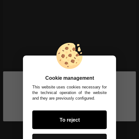
Cookie management
This website uses cookies necessary for
the technical operation of the website
and they are previously configured.
To reject