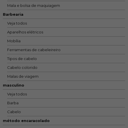
Mala e bolsa de maquiagem
Barbearia
Veja todos
Aparelhos elétricos
Mobília
Ferramentas de cabeleireiro
Tipos de cabelo
Cabelo colorido
Malas de viagem
masculino
Veja todos
Barba
Cabelo
método encaracolado