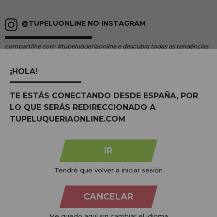
@TUPELUONLINE NO INSTAGRAM
compartilhe
com #tupeluqueriaonline e descubra todas as tendências
¡HOLA!
TE ESTÁS CONECTANDO DESDE ESPAÑA, POR
LO QUE SERÁS REDIRECCIONADO A
TUPELUQUERIAONLINE.COM
IR
Tendré que volver a iniciar sesión
CANCELAR
Me quedo aquí sin cambiar el idioma