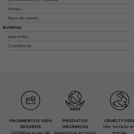
Xampu
Tipos de cabelo
Estético
Veja todos
Cosméticos
PAGAMENTOS 100%
PRODUTOS
CRUELTY FRE
SEGUROS
ORGÂNICOS
Não testado e
Confiança e paz de
Respeitoso ao nosso
animais