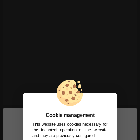
Cookie management
This website uses cookies necessary for
the technical operation of the website
and they are previously configured.