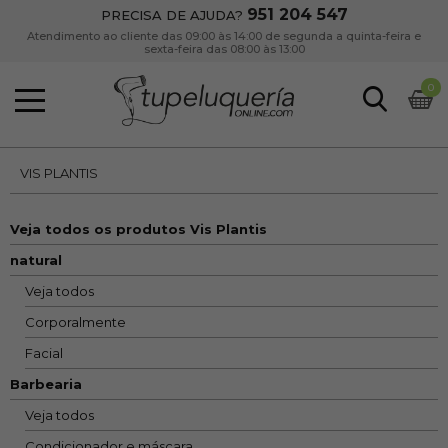
951 204 547
PRECISA DE AJUDA?
Atendimento ao cliente das 09:00 às 14:00 de segunda a quinta-feira e
sexta-feira das 08:00 às 13:00
0
VIS PLANTIS
Veja todos os produtos Vis Plantis
natural
Veja todos
Corporalmente
Facial
Barbearia
Veja todos
Condicionador e máscara