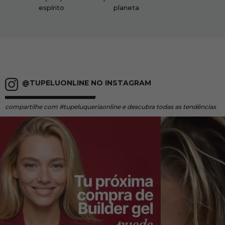
espírito
planeta
@TUPELUONLINE NO INSTAGRAM
compartilhe
com #tupeluqueriaonline e descubra todas as tendências