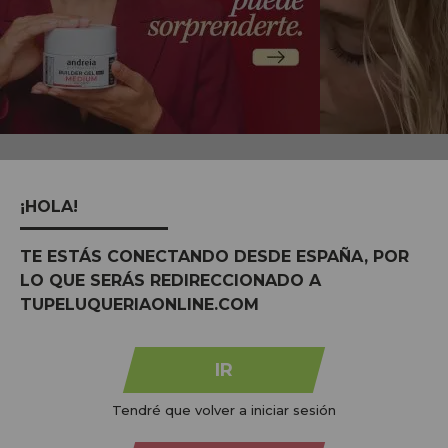
MARCAS:
ver tudo
¡HOLA!
TE ESTÁS CONECTANDO DESDE ESPAÑA, POR
LO QUE SERÁS REDIRECCIONADO A
TUPELUQUERIAONLINE.COM
IR
Tendré que volver a iniciar sesión