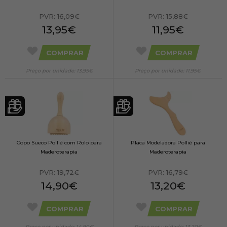
PVR:
16,09€
PVR:
15,88€
13,95€
11,95€
COMPRAR
COMPRAR
Preço por unidade: 13,95€
Preço por unidade: 11,95€
Copo Sueco Pollié com Rolo para
Placa Modeladora Pollié para
Maderoterapia
Maderoterapia
PVR:
19,72€
PVR:
16,79€
14,90€
13,20€
COMPRAR
COMPRAR
Preço por unidade: 14,90€
Preço por unidade: 13,20€