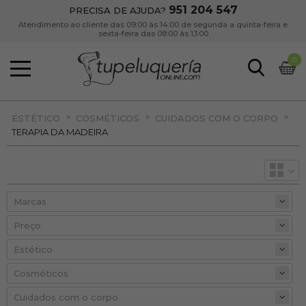
951 204 547
PRECISA DE AJUDA?
Atendimento ao cliente das 09:00 às 14:00 de segunda a quinta-feira e
sexta-feira das 08:00 às 13:00
0
»
»
»
ESTÉTICO
COSMÉTICOS
CUIDADOS COM O CORPO
TERAPIA DA MADEIRA
Preço