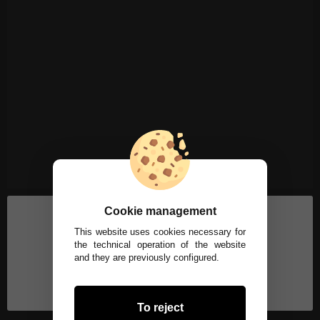
Cookie management
This website uses cookies necessary for
the technical operation of the website
and they are previously configured.
To reject