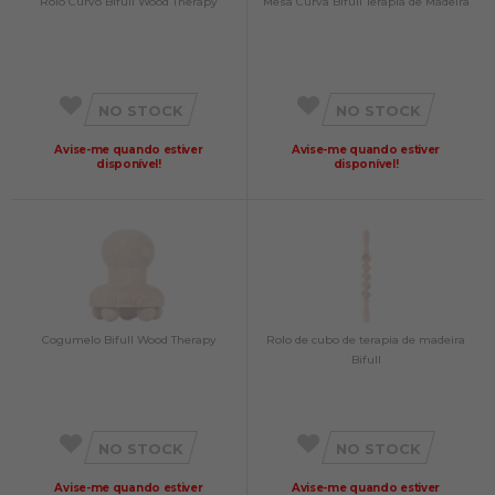
Rolo Curvo Bifull Wood Therapy
Mesa Curva Bifull Terapia de Madeira
NO STOCK
NO STOCK
Avise-me quando estiver
Avise-me quando estiver
disponível!
disponível!
Cogumelo Bifull Wood Therapy
Rolo de cubo de terapia de madeira
Bifull
NO STOCK
NO STOCK
Avise-me quando estiver
Avise-me quando estiver