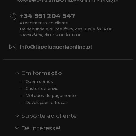
competitivos e estamos sempre à sua disposição.
+34 951 204 547
Atendimento ao cliente
De segunda a quinta-feira, das 09:00 às 14:00.
Sexta-feira, das 08:00 às 13:00.
info@tupeluqueriaonline.pt
Em formação
Quem somos
Gastos de envio
Métodos de pagamento
Devoluções e trocas
Suporte ao cliente
Contato
Comentários
Comentários do Google
De interesse!