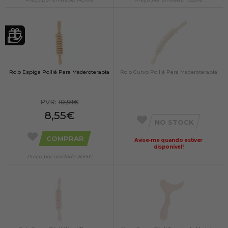
Rolo Espiga Pollié Para Maderoterapia
Rolo Curvo Pollié Para Maderoterapia
PVR:
10,91€
8,55€
NO STOCK
COMPRAR
Avise-me quando estiver
disponível!
Preço por unidade: 8,55€