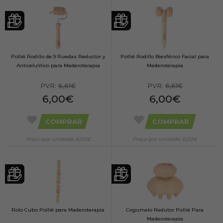
Pollié Rodillo de 9 Ruedas Reductor y
Pollié Rodillo Biesférico Facial para
Anticelulítico para Maderoterapia
Maderoterapia
PVR:
6,61€
PVR:
6,61€
6,00€
6,00€
COMPRAR
COMPRAR
Preço por unidade: 6,00€
Preço por unidade: 6,00€
Rolo Cubo Pollié para Maderoterapia
Cogumelo Redutor Pollié Para
Maderoterapia