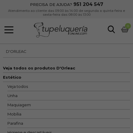
951 204 547
PRECISA DE AJUDA?
Atendimento ao cliente das 09:00 às 14:00 de segunda a quinta-feira e
sexta-feira das 08:00 às 13:00
0
D'ORLEAC
Veja todos os produtos D'Orleac
Estético
Veja todos
Unha
Maquiagem
Mobília
Parafina
Higiene e descartáveis