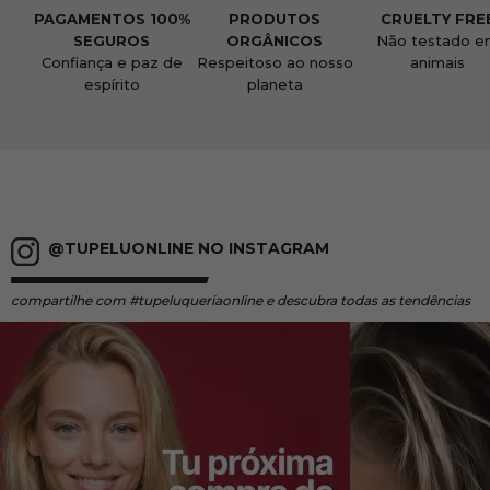
PAGAMENTOS 100%
PRODUTOS
CRUELTY FRE
SEGUROS
ORGÂNICOS
Não testado e
Confiança e paz de
Respeitoso ao nosso
animais
espírito
planeta
@TUPELUONLINE NO INSTAGRAM
compartilhe
com #tupeluqueriaonline e descubra todas as tendências