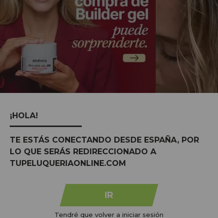
¡HOLA!
MARCAS:
ver todas
TE ESTÁS CONECTANDO DESDE ESPAÑA, POR
LO QUE SERÁS REDIRECCIONADO A
TUPELUQUERIAONLINE.COM
IR
Tendré que volver a iniciar sesión