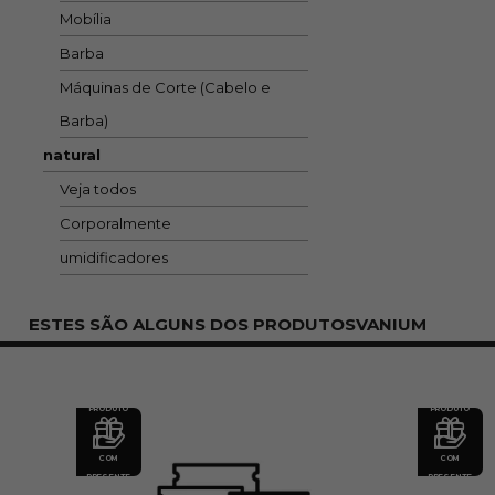
Mobília
Barba
Máquinas de Corte (Cabelo e
Barba)
natural
Veja todos
Corporalmente
umidificadores
ESTES SÃO ALGUNS DOS PRODUTOSVANIUM
PRODUTO
PRODUTO
COM
COM
PRESENTE
PRESENTE