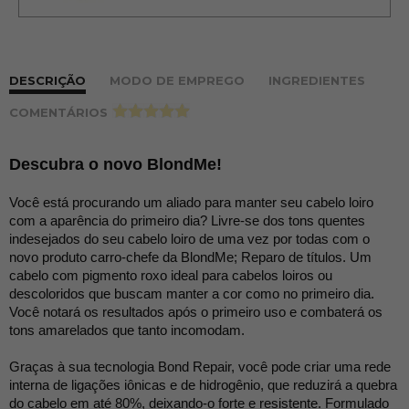
DESCRIÇÃO
MODO DE EMPREGO
INGREDIENTES
COMENTÁRIOS
>
Descubra o novo BlondMe!
Você está procurando um aliado para manter seu cabelo loiro
com a aparência do primeiro dia? Livre-se dos tons quentes
indesejados do seu cabelo loiro de uma vez por todas com o
novo produto carro-chefe da BlondMe; Reparo de títulos. Um
cabelo com pigmento roxo ideal para cabelos loiros ou
descoloridos que buscam manter a cor como no primeiro dia.
Você notará os resultados após o primeiro uso e combaterá os
tons amarelados que tanto incomodam.
Graças à sua tecnologia Bond Repair, você pode criar uma rede
interna de ligações iônicas e de hidrogênio, que reduzirá a quebra
do cabelo em até 80%, deixando-o forte e resistente. Formulado