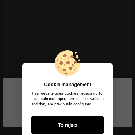
Cookie management
This website uses cookies necessary for
the technical operation of the website
and they are previously configured.
To reject