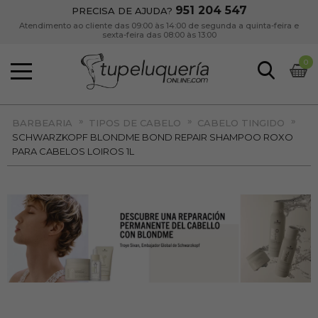
951 204 547
PRECISA DE AJUDA?
Atendimento ao cliente das 09:00 às 14:00 de segunda a quinta-feira e
sexta-feira das 08:00 às 13:00
0
»
»
»
BARBEARIA
TIPOS DE CABELO
CABELO TINGIDO
SCHWARZKOPF BLONDME BOND REPAIR SHAMPOO ROXO
PARA CABELOS LOIROS 1L