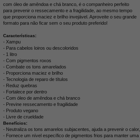
com óleo de amêndoa e chá branco, é o companheiro perfeito
para prevenir o ressecamento e a fragilidade, ao mesmo tempo
que proporciona maciez e brilho invejável. Aproveite o seu grande
formato para não ficar sem o seu produto preferido!
Características:
- Xampu
- Para cabelos loiros ou descoloridos
- 1 litro
- Com pigmentos roxos
- Combate os tons amarelados
- Proporciona maciez e brilho
- Tecnologia de reparo de títulos
- Reduz quebras
- Fortalece por dentro
- Com óleo de amêndoa e chá branco
- Previne ressecamento e fragilidade
- Produto vegano
- Livre de crueldade
Benefícios:
- Neutraliza os tons amarelos subjacentes, ajuda a prevenir o calo
- Fornece um nível específico de pigmentos frios para manter uma dir