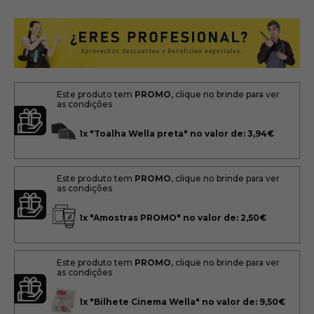
Este produto tem
PROMO
, clique no brinde para ver
as condições
1x
"Toalha Wella preta" no valor de: 3,94€
Este produto tem
PROMO
, clique no brinde para ver
as condições
1x
"Amostras PROMO" no valor de: 2,50€
Este produto tem
PROMO
, clique no brinde para ver
as condições
1x
"Bilhete Cinema Wella" no valor de: 9,50€